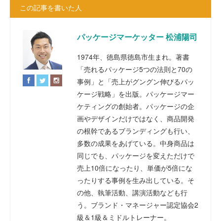
この記事を書いた人
パッケージマーケッター 松浦陽司
1974年、徳島県徳島市生まれ。著書
「売れるパッケージ5つの法則と70の
事例」と「売上がグングン伸びるパッ
ケージ戦略」を出版。パッケージマー
ケティングの創始者。パッケージの企
画やデザインだけではなく、商品開発
の根幹であるブランディングも行い、
多数の成果をあげている。中身商品は
同じでも、パッケージを変えただけで
売上10倍になったり、単価が5倍にな
ったりする事例を生み出している。そ
の他、執筆活動、講演活動なども行
う。ブランド・マネージャー認定協会2
級＆1級＆ミドルトレーナー。