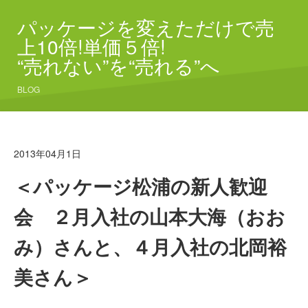
パッケージを変えただけで売
上10倍!単価５倍!
“売れない”を“売れる”へ
BLOG
2013年04月1日
＜パッケージ松浦の新人歓迎
会 ２月入社の山本大海（おお
み）さんと、４月入社の北岡裕
美さん＞