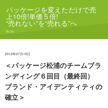
パッケージを変えただけで売
上10倍!単価５倍!
“売れない”を“売れる”へ
BLOG
2013年07月19日
＜パッケージ松浦のチームブラ
ンディング６回目（最終回）
ブランド・アイデンティティの
確立＞