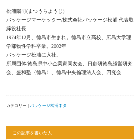
松浦陽司(まつうらようじ)
パッケージマーケッター/株式会社パッケージ松浦 代表取
締役社長
1974年12月、徳島市生まれ。徳島市立高校、広島大学理
学部物性学科卒業。2002年
パッケージ松浦に入社。
所属団体/徳島県中小企業家同友会、日創研徳島経営研究
会、盛和塾〈徳島〉、徳島中央倫理法人会、四究会
カテゴリー |
パッケージ松浦ネタ
この記事を書いた人