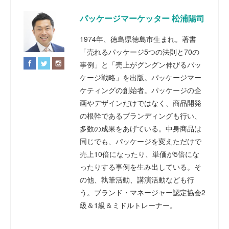
パッケージマーケッター 松浦陽司
1974年、徳島県徳島市生まれ。著書
「売れるパッケージ5つの法則と70の
事例」と「売上がグングン伸びるパッ
ケージ戦略」を出版。パッケージマー
ケティングの創始者。パッケージの企
画やデザインだけではなく、商品開発
の根幹であるブランディングも行い、
多数の成果をあげている。中身商品は
同じでも、パッケージを変えただけで
売上10倍になったり、単価が5倍にな
ったりする事例を生み出している。そ
の他、執筆活動、講演活動なども行
う。ブランド・マネージャー認定協会2
級＆1級＆ミドルトレーナー。