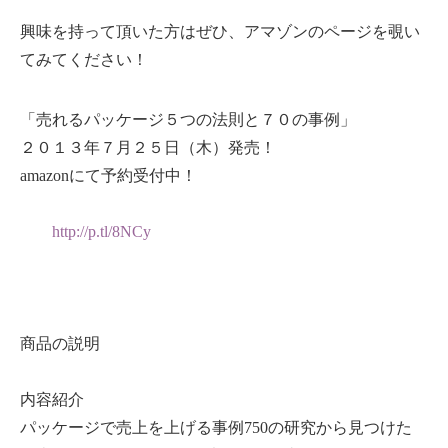
興味を持って頂いた方はぜひ、アマゾンのページを覗い
てみてください！
「売れるパッケージ５つの法則と７０の事例」
２０１３年７月２５日（木）発売！
amazonにて予約受付中！
http://p.tl/8NCy
商品の説明
内容紹介
パッケージで売上を上げる事例750の研究から見つけた