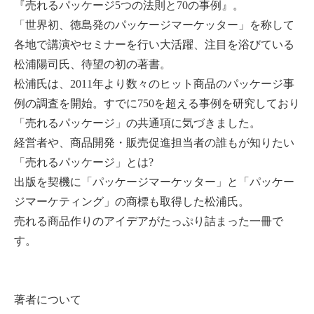
『売れるパッケージ5つの法則と70の事例』。
「世界初、徳島発のパッケージマーケッター」を称して
各地で講演やセミナーを行い大活躍、注目を浴びている
松浦陽司氏、待望の初の著書。
松浦氏は、2011年より数々のヒット商品のパッケージ事
例の調査を開始。すでに750を超える事例を研究しており
「売れるパッケージ」の共通項に気づきました。
経営者や、商品開発・販売促進担当者の誰もが知りたい
「売れるパッケージ」とは?
出版を契機に「パッケージマーケッター」と「パッケー
ジマーケティング」の商標も取得した松浦氏。
売れる商品作りのアイデアがたっぷり詰まった一冊で
す。
著者について