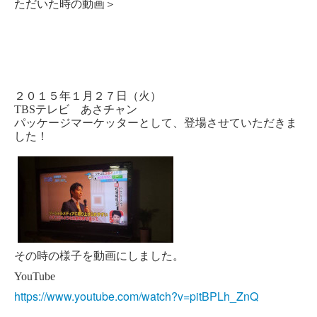
ただいた時の動画＞
２０１５年１月２７日（火）
TBSテレビ あさチャン
パッケージマーケッターとして、登場させていただきま
した！
その時の様子を動画にしました。
YouTube
https://www.youtube.com/watch?v=pitBPLh_ZnQ