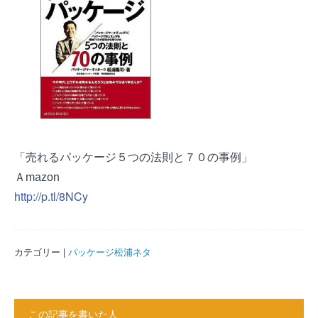
「売れるパッケージ５つの法則と７０の事例」
Ａmazon
http://p.tl/8NCy
カテゴリー |
パッケージ松浦ネタ
この記事を書いた人