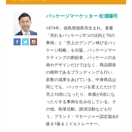
パッケージマーケッター 松浦陽司
1974年、徳島県徳島市生まれ。著書
「売れるパッケージ5つの法則と70の
事例」と「売上がグングン伸びるパッ
ケージ戦略」を出版。パッケージマー
ケティングの創始者。パッケージの企
画やデザインだけではなく、商品開発
の根幹であるブランディングも行い、
多数の成果をあげている。中身商品は
同じでも、パッケージを変えただけで
売上10倍になったり、単価が5倍にな
ったりする事例を生み出している。そ
の他、執筆活動、講演活動なども行
う。ブランド・マネージャー認定協会2
級＆1級＆ミドルトレーナー。