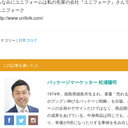
ちなみにユニフォームは私の先輩の会社『ユニフォーク』さん
ユニフォーク
ttp://www.unifolk.com/
テゴリー |
日常ブログ
この記事を書いた人
パッケージマーケッター 松浦陽司
1974年、徳島県徳島市生まれ。著書「売れ
がグングン伸びるパッケージ戦略」を出版。
ージの企画やデザインだけではなく、商品開
の成果をあげている。中身商品は同じでも、
り、単価が5倍になったりする事例を生み出