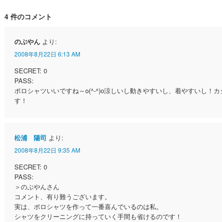
4 件のコメント
のぶやん
より:
2008年8月22日 6:13 AM
SECRET: 0
PASS:
ポロシャツいいですね～o(^-^)o涼しいし動きやすいし、着やすいし
す！
松浦 陽司
より:
2008年8月22日 9:35 AM
SECRET: 0
PASS:
＞のぶやんさん
コメント、有り難うございます。
実は、ポロシャツを作って一番喜んでいるのは私。
シャツをクリーニングに持っていく手間も省けるのです！