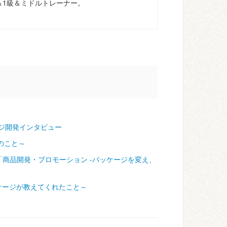
＆1級＆ミドルトレーナー。
ジ開発インタビュー
のこと～
「商品開発・プロモーション ‐パッケージを変え、
ケージが教えてくれたこと～