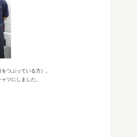
目をつぶっている方）。
シャツにしました。