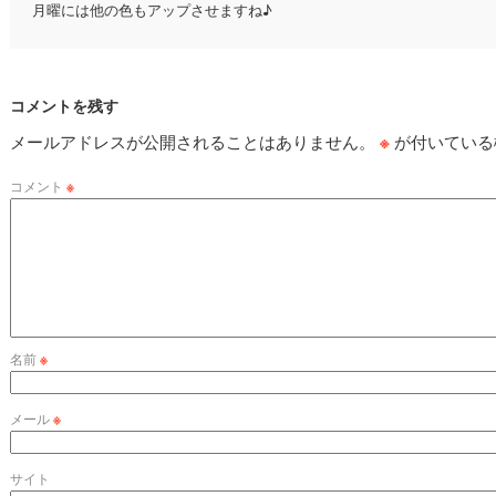
月曜には他の色もアップさせますね♪
コメントを残す
メールアドレスが公開されることはありません。
※
が付いている
コメント
※
名前
※
メール
※
サイト