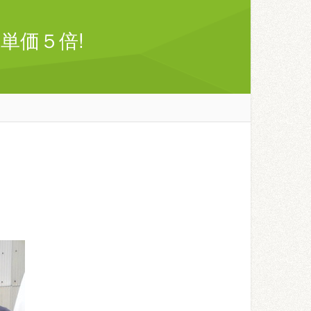
単価５倍!