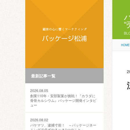
BL
HOME
2
最新記事一覧
2026.08.05
創業110年・安部製菓が挑戦！『カラダに
骨骨カルシウム』パッケージ開発インタビ
ュー
2026.08.02
パケマツ、逮捕寸前！ ～パッケージネー
ミングで必ずやるべき1つのこと～