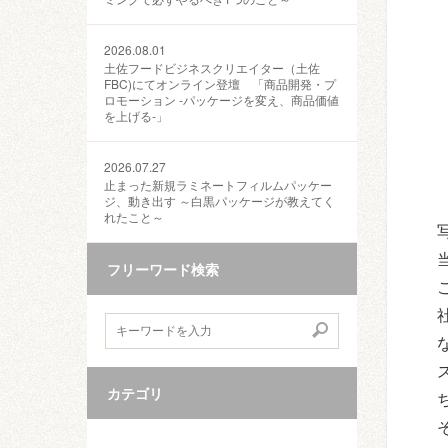
2026.08.01
土佐フードビジネスクリエイター（土佐
FBC)にてオンライン登壇 「商品開発・プ
ロモーション ‐パッケージを変え、商品価値
を上げる‐」
2026.07.27
止まった新規ラミネートフィルムパッケー
ジ、動き出す ～白黒パッケージが教えてく
れたこと～
フリーワード検索
カテゴリ