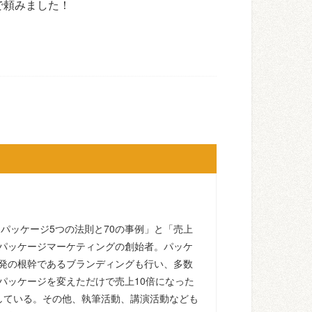
で頼みました！
るパッケージ5つの法則と70の事例」と「売上
パッケージマーケティングの創始者。パッケ
発の根幹であるブランディングも行い、多数
パッケージを変えただけで売上10倍になった
している。その他、執筆活動、講演活動なども