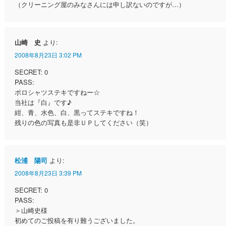
（クリーニング屋のみなさんには申し訳ないのですが…）
山崎 史
より:
2008年8月23日 3:02 PM
SECRET: 0
PASS:
ポロシャツステキですねー☆
当社は『白』です♪
紺、青、水色、白、黒ってステキですね！
残りの色の写真も是非ＵＰしてください（笑）
松浦 陽司
より:
2008年8月23日 3:39 PM
SECRET: 0
PASS:
＞山崎史様
初めてのご投稿を有り難うございました。