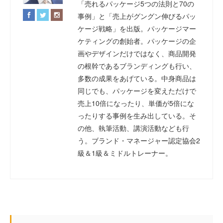
「売れるパッケージ5つの法則と70の
事例」と「売上がグングン伸びるパッ
ケージ戦略」を出版。パッケージマー
ケティングの創始者。パッケージの企
画やデザインだけではなく、商品開発
の根幹であるブランディングも行い、
多数の成果をあげている。中身商品は
同じでも、パッケージを変えただけで
売上10倍になったり、単価が5倍にな
ったりする事例を生み出している。そ
の他、執筆活動、講演活動なども行
う。ブランド・マネージャー認定協会2
級＆1級＆ミドルトレーナー。