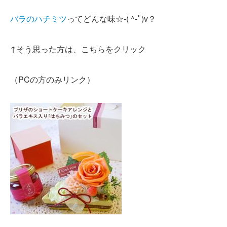
バラのハチミツ
ってどんな味☆-( ^-ﾟ)v？
↑そう思った方は、こちらをクリック
（PCの方のみリンク）