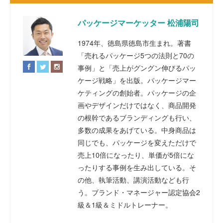
パッケージマーケッター 松浦陽司
1974年、徳島県徳島市生まれ。著書
「売れるパッケージ5つの法則と70の
事例」と「売上がグングン伸びるパッ
ケージ戦略」を出版。パッケージマー
ケティングの創始者。パッケージの企
画やデザインだけではなく、商品開発
の根幹であるブランディングも行い、
多数の成果をあげている。中身商品は
同じでも、パッケージを変えただけで
売上10倍になったり、単価が5倍にな
ったりする事例を生み出している。そ
の他、執筆活動、講演活動なども行
う。ブランド・マネージャー認定協会2
級＆1級＆ミドルトレーナー。