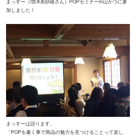
まっすー（増澤美紗緒さん）POPセミナーin山かつに参
加しました！
まっすーは語ります。
「POPを書く事で商品の魅力を見つけることって楽し