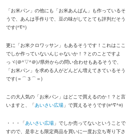
「お米パン」の他にも「お米あんぱん」も作っているそ
うで、あんは手作りで、豆の味がしてとても評判だそう
です(^∇^)
更に「お米クロワッサン」もあるそうです！これはここ
でしか作っていないんじゃないか！？とのことですよ
っヾ(＠^▽^＠)ﾉ県外からの問い合わせもあるそうで、
「お米パン」を求める人がどんどん増えてきているそう
です(＝⌒３⌒＝)
この大人気の「お米パン」はどこで買えるのか！？と言
いますと、「
あいさい広場
」で買えるそうです(≡^∇^≡)
・・・「
あいさい広場
」でしか売ってないということで
すので、是非とも限定商品を買いに一度お立ち寄り下さ