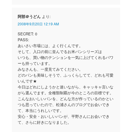
阿部＠うどん
より:
2008年9月20日 12:19 AM
SECRET: 0
PASS:
あいさい市場には、よく行くんです。
そして、入口の前に並んでるお米パンシリーズは
いつも、買い物のテンションを一気に上げてくれるパワ
ーも持っています。
みなさんも、一度見てみてください。
どのパンも美味しそうで、ふっくらしてて、どれも可愛
いんです★
今日はどれにしようかと迷いながら、キャッキャ言いな
がら選んでます。全種類制覇が今のところの目標です。
こんなおいしいパンを、どんな方が作っているのかとい
つも思っていたので、松浦さんのブログでお会いでき
て、本当にうれしいです。
安心・安全・おいしいパンが、平野さんにお会いでき
て、さらに好きになりました。