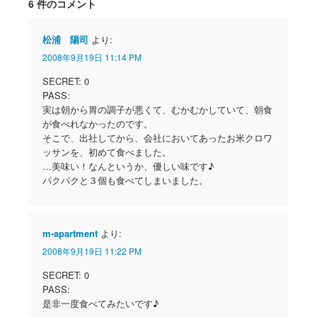
6 件のコメント
松浦 陽司
より:
2008年9月19日 11:14 PM
SECRET: 0
PASS:
実は朝から胃の調子が悪くて、むかむかしていて、朝食
が食べれなかったのです。
そこで、出社してから、会社においてあったお米クロワ
ッサンを、初めて食べました。
…美味い！なんというか、優しい味です♪
パクパクと３個も食べてしまいました。
m-apartment
より:
2008年9月19日 11:22 PM
SECRET: 0
PASS:
是非一度食べてみたいです♪