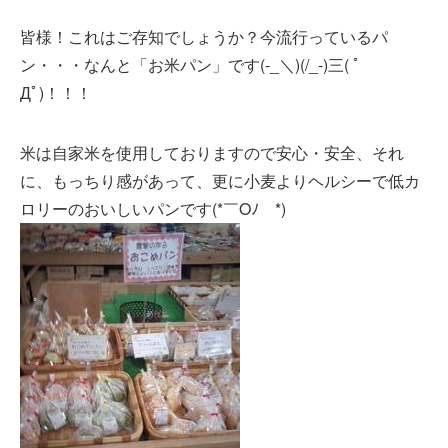
皆様！これはご存知でしょうか？今流行っているパ
ン・・・なんと「お米パン」です(-_＼)(/_-)三( ﾟ
Дﾟ)！！！
米は自家米を使用しておりますので安心・安全、それ
に、もっちり感があって、更に小麦よりヘルシーで低カ
ロリーのおいしいパンです(*￣Oﾉ￣*)