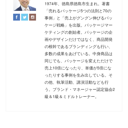
1974年、徳島県徳島市生まれ。著書
「売れるパッケージ5つの法則と70の
事例」と「売上がグングン伸びるパッ
ケージ戦略」を出版。パッケージマー
ケティングの創始者。パッケージの企
画やデザインだけではなく、商品開発
の根幹であるブランディングも行い、
多数の成果をあげている。中身商品は
同じでも、パッケージを変えただけで
売上10倍になったり、単価が5倍にな
ったりする事例を生み出している。そ
の他、執筆活動、講演活動なども行
う。ブランド・マネージャー認定協会2
級＆1級＆ミドルトレーナー。