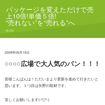
パッケージを変えただけで売
上10倍!単価５倍!
“売れない”を“売れる”へ
BLOG
2008年09月19日
○○○○広場で大人気のパン！！！
皆様こんばんは！ただいまより更新を進めて行きたいと
思います。１つ目は矢野の取材です。
宜しくお願いします(-^□^-)