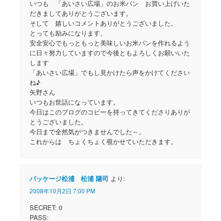
いつも 「あいさい広場」のお米パン お買い上げいた
だきましてありがとうございます。
そして 嬉しいコメントありがとうございました。
とっても励みになります。
安全安心でもっともっと美味しいお米パンを作れるよう
に日々努力していますので今後ともよろしくお願いいた
します
「あいさい広場」でもし見かけたら声をかけてください
ね♪
矢野さん
いつもお世話になっています。
今日はこのブログのコピーを持ってきてくださりありが
とうございました。
今日まで全然気がつきませんでした～。
これからは ちょくちょく覗かせていただきます。
パッケージ松浦 松浦 陽司
より:
2008年10月2日 7:00 PM
SECRET: 0
PASS: