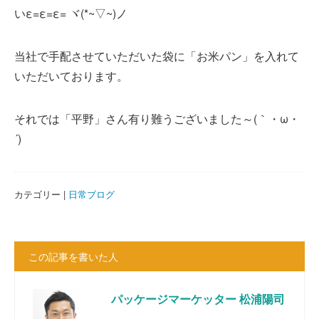
いε=ε=ε= ヾ(*~▽~)ノ
当社で手配させていただいた袋に「お米パン」を入れて
いただいております。
それでは「平野」さん有り難うございました～(｀・ω・
´)ゞ
カテゴリー |
日常ブログ
この記事を書いた人
パッケージマーケッター 松浦陽司