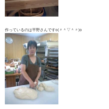
作っているのは平野さんですo(〃＾▽＾〃)o