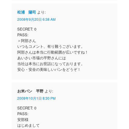
松浦 陽司
より:
2008年9月20日 6:38 AM
SECRET: 0
PASS:
＞阿部さん
いつもコメント、有り難うございます。
阿部さんは本当に行動範囲が広いですね！
あいさい市場の平野さんには
当社は本当にお世話になっております。
安心・安全の美味しいパンをどうぞ！
お米パン 平野
より:
2008年10月1日 8:30 PM
SECRET: 0
PASS:
安部様
はじめまして