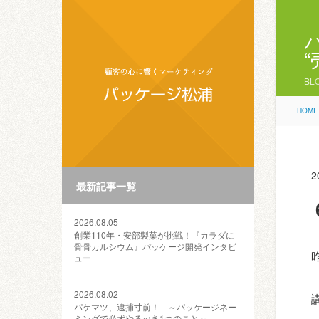
BL
HOME
2
最新記事一覧
2026.08.05
創業110年・安部製菓が挑戦！『カラダに
骨骨カルシウム』パッケージ開発インタビ
ュー
2026.08.02
パケマツ、逮捕寸前！ ～パッケージネー
ミングで必ずやるべき1つのこと～