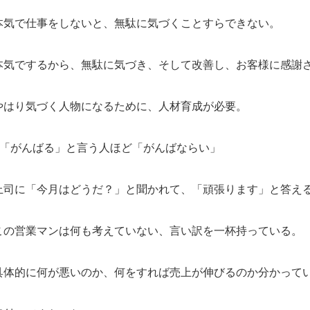
本気で仕事をしないと、無駄に気づくことすらできない。
本気でするから、無駄に気づき、そして改善し、お客様に感謝
やはり気づく人物になるために、人材育成が必要。
●「がんばる」と言う人ほど「がんばならい」
上司に「今月はどうだ？」と聞かれて、「頑張ります」と答え
この営業マンは何も考えていない、言い訳を一杯持っている。
具体的に何が悪いのか、何をすれば売上が伸びるのか分かって