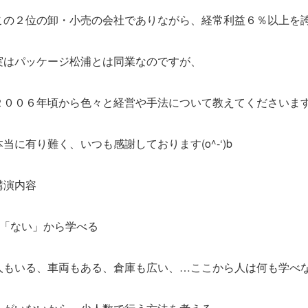
この２位の卸・小売の会社でありながら、経常利益６％以上を
実はパッケージ松浦とは同業なのですが、
２００６年頃から色々と経営や手法について教えてくださいま
本当に有り難く、いつも感謝しております(o^-‘)b
講演内容
●「ない」から学べる
人もいる、車両もある、倉庫も広い、…ここから人は何も学べ