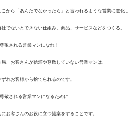
ここから「あんたでなかったら」と言われるような営業に進化
自社でないとできない仕組み、商品、サービスなどをつくる。
●尊敬される営業マンになれ！
結局、お客さんが信頼や尊敬していない営業マンは、
いずれお客様から捨てられるのです。
●尊敬される営業マンになるために
真にお客さんのお役に立つ提案をすることです。