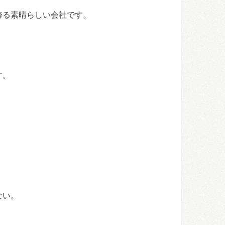
誇る素晴らしい会社です。
す。
ない。