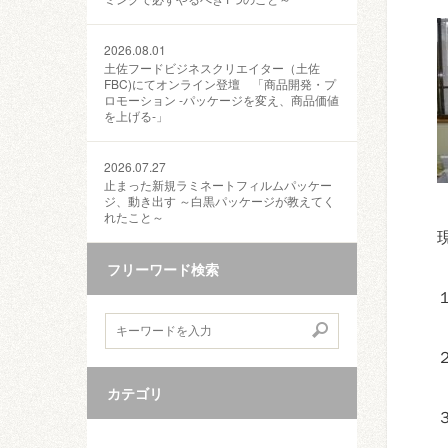
2026.08.01
土佐フードビジネスクリエイター（土佐
FBC)にてオンライン登壇 「商品開発・プ
ロモーション ‐パッケージを変え、商品価値
を上げる‐」
2026.07.27
止まった新規ラミネートフィルムパッケー
ジ、動き出す ～白黒パッケージが教えてく
れたこと～
フリーワード検索
カテゴリ