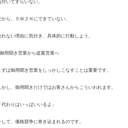
気付いてすらいない。
だから、５Ｗ２Ｈにできていない。
売れない理由に気付き、具体的に行動しよう。
●御用聞き営業から提案営業へ
まずは御用聞き営業をしっかしこなすことは重要です。
しかし、御用聞きだけではお客さんからこういわれます。
「代わりはいっぱいいるよ」
そして、価格競争に巻き込まれるのです。