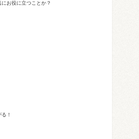
真にお役に立つことか？
がる！