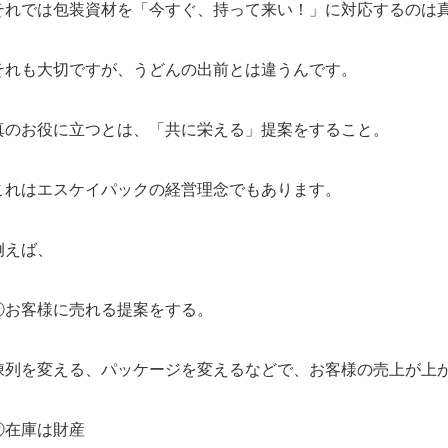
それでは包装資材を「今すぐ、持って来い！」に対応するのは
それも大切ですが、うどんの出前とは違うんです。
真のお役に立つとは、「共に栄える」提案をすること。
これはエスケイパックの経営理念でもあります。
例えば、
①お客様に売れる提案をする。
陳列を変える、パッケージを変えるなどで、お客様の売上が上
②在庫は財産