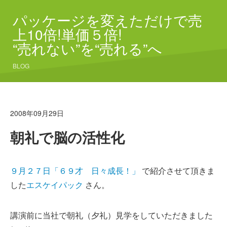
パッケージを変えただけで売
上10倍!単価５倍!
“売れない”を“売れる”へ
BLOG
2008年09月29日
朝礼で脳の活性化
９月２７日「６９才 日々成長！」
で紹介させて頂きま
した
エスケイパック
さん。
講演前に当社で朝礼（夕礼）見学をしていただきました