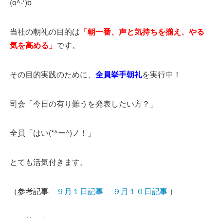
(o^-‘)b
当社の朝礼の目的は
「朝一番、声と気持ちを揃え、やる
気を高める」
です。
その目的実践のために、
全員挙手朝礼
を実行中！
司会「今日の有り難うを発表したい方？」
全員「はい(*^ー^)ノ！」
とても活気付きます。
（参考記事
９月１日記事
９月１０日記事
）