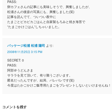
PASS:
卵カフェさんの記事にも美味しそうで、興奮しましたが、
松浦さんの後姿の写真にも、興奮しました(笑)
記事を読んでて、ついつい夜中に
たまごとピカピカごはんと自家製もろみと焼き海苔で
”たまごかけごはん”しちゃいました。
パッケージ松浦 松浦 陽司
より:
2008年11月25日 3:15 PM
SECRET: 0
PASS:
阿部＠うどんさま
サララを見て頂いて、有り難うございます。
匿名だったんですが、結局、バレバレです(笑)
今度はたかごかけご飯専用たまごをプレゼントしないといけませんね！
コメントを残す