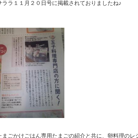
サララ１１月２０日号に掲載されておりましたね♪
たまごかけごはん専用たまごの紹介と共に、
卵料理のレ