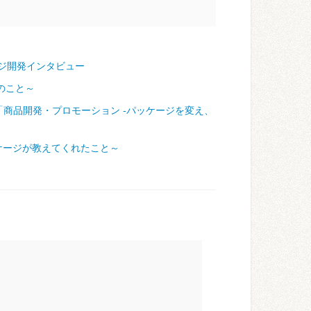
ジ開発インタビュー
のこと～
「商品開発・プロモーション ‐パッケージを変え、
ケージが教えてくれたこと～