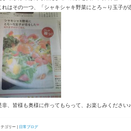
これはその一つ、「シャキシャキ野菜にとろ～り玉子が
是非、皆様も奥様に作ってもらって、お楽しみください♪
テゴリー |
日常ブログ