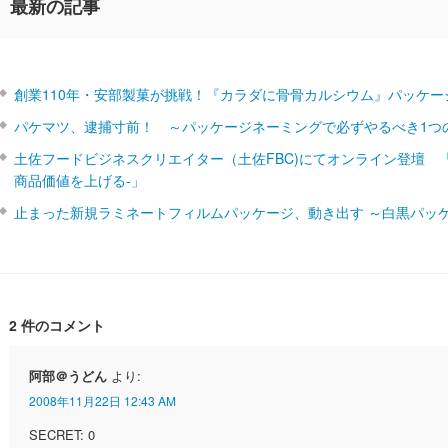
最新の記事
創業110年・安部製菓が挑戦！『カラダに骨骨カルシウム』パッケー
パケマツ、逮捕寸前！ ～パッケージネーミングで必ずやるべき1つ
土佐フードビジネスクリエイター（土佐FBC)にてオンライン登壇 
商品価値を上げる‐」
止まった新規ラミネートフィルムパッケージ、動き出す ～白黒パッ
2 件のコメント
阿部＠うどん
より:
2008年11月22日 12:43 AM
SECRET: 0