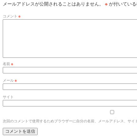
メールアドレスが公開されることはありません。
※
が付いている
コメント
※
名前
※
メール
※
サイト
次回のコメントで使用するためブラウザーに自分の名前、メールアドレス、サイ