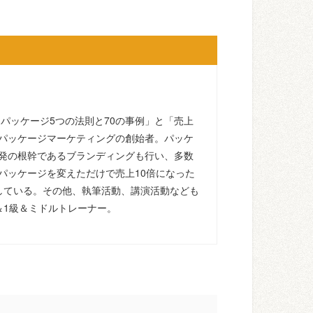
るパッケージ5つの法則と70の事例」と「売上
パッケージマーケティングの創始者。パッケ
発の根幹であるブランディングも行い、多数
パッケージを変えただけで売上10倍になった
している。その他、執筆活動、講演活動なども
＆1級＆ミドルトレーナー。