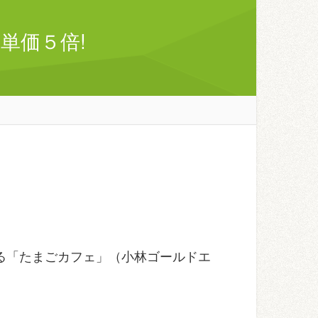
単価５倍!
る
「たまごカフェ」（小林ゴールドエ