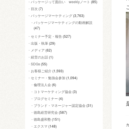
パッケージって面白い weeklyノート
(85)
目次
(7)
パッケージマーケティング
(3,763)
パッケージマーケティングの動画解説
(47)
セミナー予定・報告
(527)
出版・執筆
(29)
メディア
(62)
経営のお話
(1)
SDGs
(55)
お客様ご紹介
(1,593)
セミナー・勉強会参加
(1,094)
倫理法人会
(6)
コトマーケティング協会
(3)
ブログセミナー
(4)
ブランド・マネージャー認定協会
(31)
徳島経営研究会
(587)
徳島盛和塾
(151)
カ
エクスマ
(148)