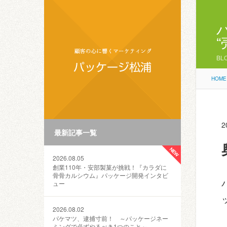
BL
HOME
2
最新記事一覧
2026.08.05
創業110年・安部製菓が挑戦！『カラダに
骨骨カルシウム』パッケージ開発インタビ
ュー
2026.08.02
パケマツ、逮捕寸前！ ～パッケージネー
ミングで必ずやるべき1つのこと～