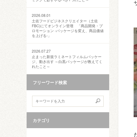
2026.08.01
土佐フードビジネスクリエイター（土佐
FBC)にてオンライン登壇 「商品開発・プ
ロモーション ‐パッケージを変え、商品価値
を上げる‐」
2026.07.27
止まった新規ラミネートフィルムパッケー
ジ、動き出す ～白黒パッケージが教えてく
れたこと～
フリーワード検索
カテゴリ