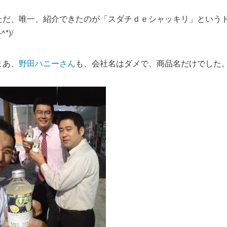
ただ、唯一、紹介できたのが「スダチｄｅシャッキリ」という
-^*)/
まあ、
野田ハニーさん
も、会社名はダメで、商品名だけでした