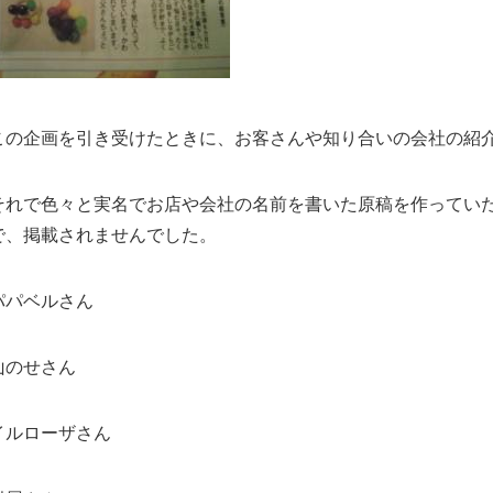
この企画を引き受けたときに、お客さんや知り合いの会社の紹
それで色々と実名でお店や会社の名前を書いた原稿を作ってい
で、掲載されませんでした。
パパベルさん
山のせさん
イルローザさん