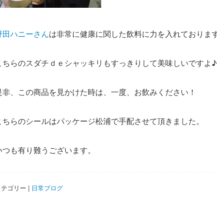
野田ハニーさん
は非常に健康に関した飲料に力を入れておりま
こちらのスダチｄｅシャッキリもすっきりして美味しいですよ♪
是非、この商品を見かけた時は、一度、お飲みください！
こちらのシールはパッケージ松浦で手配させて頂きました。
いつも有り難うございます。
テゴリー |
日常ブログ