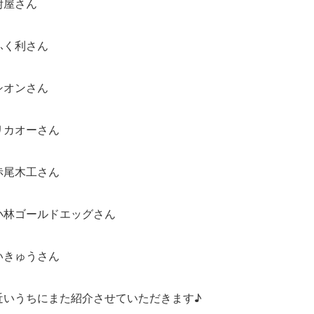
附屋さん
ふく利さん
シオンさん
リカオーさん
赤尾木工さん
小林ゴールドエッグさん
いきゅうさん
近いうちにまた紹介させていただきます♪