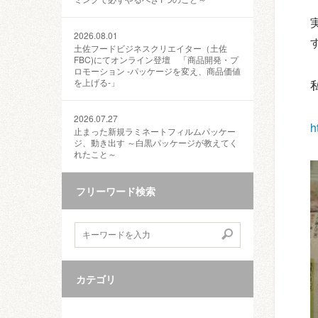
2026.08.01
す
土佐フードビジネスクリエイター（土佐
FBC)にてオンライン登壇 「商品開発・プ
ロモーション ‐パッケージを変え、商品価値
を上げる‐」
2026.07.27
h
止まった新規ラミネートフィルムパッケー
ジ、動き出す ～白黒パッケージが教えてく
れたこと～
フリーワード検索
カテゴリ