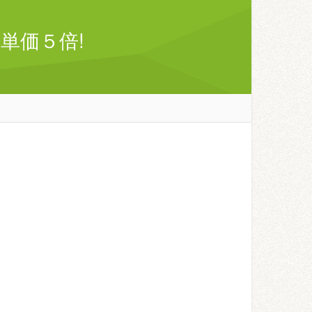
単価５倍!