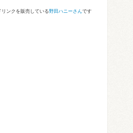
ドリンクを販売している
野田ハニーさん
です
。