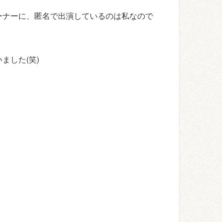
ーナーに、匿名で出演しているのは私なので
ました(笑)