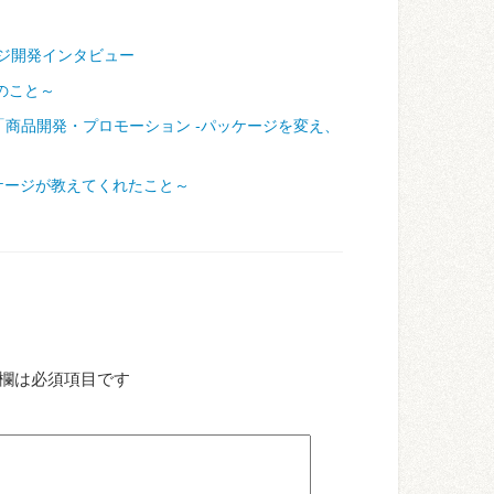
ジ開発インタビュー
のこと～
「商品開発・プロモーション ‐パッケージを変え、
ケージが教えてくれたこと～
欄は必須項目です