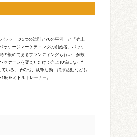
るパッケージ5つの法則と70の事例」と「売上
パッケージマーケティングの創始者。パッケ
発の根幹であるブランディングも行い、多数
パッケージを変えただけで売上10倍になった
している。その他、執筆活動、講演活動なども
＆1級＆ミドルトレーナー。