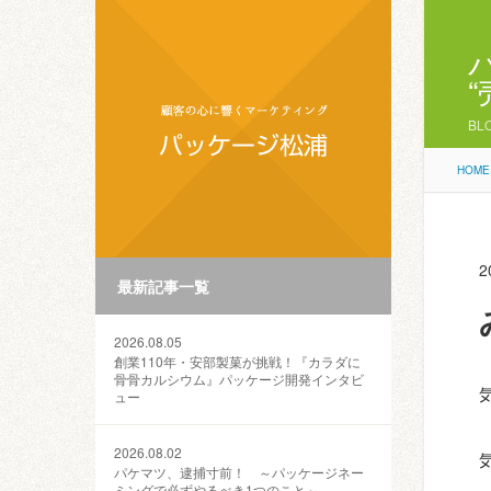
BL
HOME
2
最新記事一覧
2026.08.05
創業110年・安部製菓が挑戦！『カラダに
骨骨カルシウム』パッケージ開発インタビ
ュー
2026.08.02
パケマツ、逮捕寸前！ ～パッケージネー
ミングで必ずやるべき1つのこと～