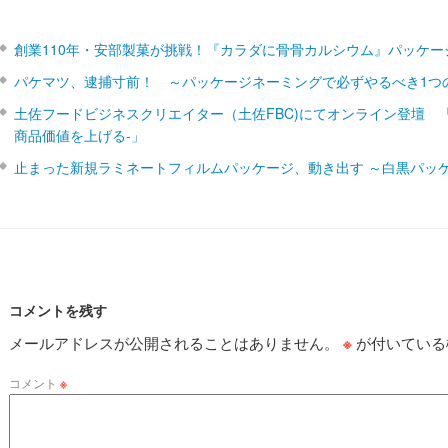
創業110年・安部製菓が挑戦！『カラダに骨骨カルシウム』パッケー
パケマツ、逮捕寸前！ ～パッケージネーミングで必ずやるべき1つ
土佐フードビジネスクリエイター（土佐FBC)にてオンライン登壇 
商品価値を上げる‐」
止まった新規ラミネートフィルムパッケージ、動き出す ～白黒パッ
コメントを残す
メールアドレスが公開されることはありません。
※
が付いている
コメント
※