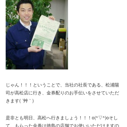
じゃん！！！ということで、当社の社長である、松浦陽
司が高松店に行き、金券配りのお手伝いをさせていただ
きます( ´艸｀)
是非とも明日、高松へ行きましょう！！！o(^▽^)oそし
て、もらった金券は徳島の店舗でお使いいただけますの