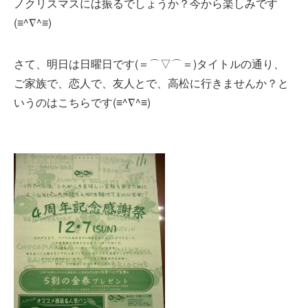
ノクリスマスには振るでしょうか？今から楽しみです
(≡^∇^≡)
さて、明日は日曜日です(＝⌒▽⌒＝)タイトルの通り、
ご家族で、恋人で、友人とで、高松に行きませんか？と
いうのはこちらです(≡^∇^≡)