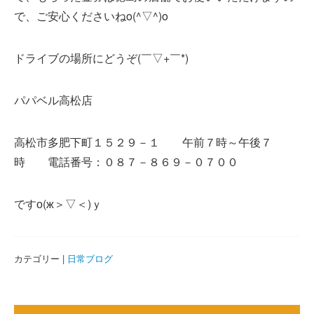
で、ご安心くださいねo(^▽^)o
ドライブの場所にどうぞ(￣▽+￣*)
パパベル高松店
高松市多肥下町１５２９－１ 午前７時～午後７
時 電話番号：０８７－８６９－０７００
ですо(ж＞▽＜)ｙ
カテゴリー |
日常ブログ