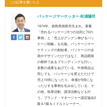
この記事を書いた人
パッケージマーケッター 松浦陽司
1974年、徳島県徳島市生まれ。著書
「売れるパッケージ5つの法則と70の
事例」と「売上がグングン伸びるパッ
ケージ戦略」を出版。パッケージマー
ケティングの創始者。パッケージの企
画やデザインだけではなく、商品開発
の根幹であるブランディングも行い、
多数の成果をあげている。中身商品は
同じでも、パッケージを変えただけで
売上10倍になったり、単価が5倍にな
ったりする事例を生み出している。そ
の他、執筆活動、講演活動なども行
う。ブランド・マネージャー認定協会2
級＆1級＆ミドルトレーナー。