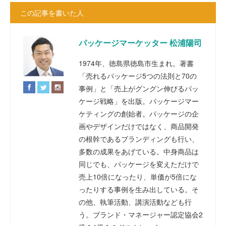
この記事を書いた人
パッケージマーケッター 松浦陽司
1974年、徳島県徳島市生まれ。著書
「売れるパッケージ5つの法則と70の
事例」と「売上がグングン伸びるパッ
ケージ戦略」を出版。パッケージマー
ケティングの創始者。パッケージの企
画やデザインだけではなく、商品開発
の根幹であるブランディングも行い、
多数の成果をあげている。中身商品は
同じでも、パッケージを変えただけで
売上10倍になったり、単価が5倍にな
ったりする事例を生み出している。そ
の他、執筆活動、講演活動なども行
う。ブランド・マネージャー認定協会2