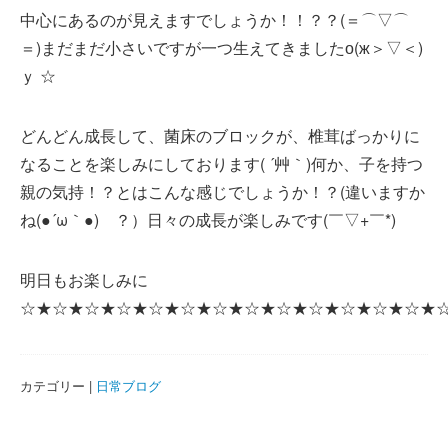
中心にあるのが見えますでしょうか！！？？(＝⌒▽⌒
＝)まだまだ小さいですが一つ生えてきましたо(ж＞▽＜)
ｙ ☆
どんどん成長して、菌床のブロックが、椎茸ばっかりに
なることを楽しみにしております( ´艸｀)何か、子を持つ
親の気持！？とはこんな感じでしょうか！？(違いますか
ね(●´ω｀●)ゞ？）日々の成長が楽しみです(￣▽+￣*)
明日もお楽しみに
☆★☆★☆★☆★☆★☆★☆★☆★☆★☆★☆★☆★☆★
カテゴリー |
日常ブログ