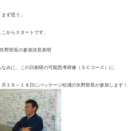
「まず思う」
ここからスタートです。
●矢野部長の参加決意表明
ちなみに、この日創研の可能思考研修（ＳＣコース）に、
１月１６～１８日にパッケージ松浦の矢野部長が参加します！