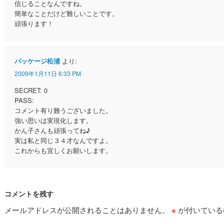
信じることなんですね。
簡単なことだけど難しいことです。
頑張ります！
パッケージ松浦
より:
2009年1月11日 6:33 PM
SECRET: 0
PASS:
コメント有り難うございました。
強い思いは実現化します。
かん子さんも頑張ってね♪
実は私と同じ３４才なんですよ。
これからも宜しくお願いします。
コメントを残す
メールアドレスが公開されることはありません。
※
が付いている