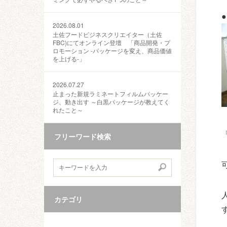
2026.08.01
土佐フードビジネスクリエイター（土佐
FBC)にてオンライン登壇 「商品開発・プ
ロモーション ‐パッケージを変え、商品価値
を上げる‐」
2026.07.27
止まった新規ラミネートフィルムパッケー
ジ、動き出す ～白黒パッケージが教えてく
れたこと～
フリーワード検索
カテゴリ