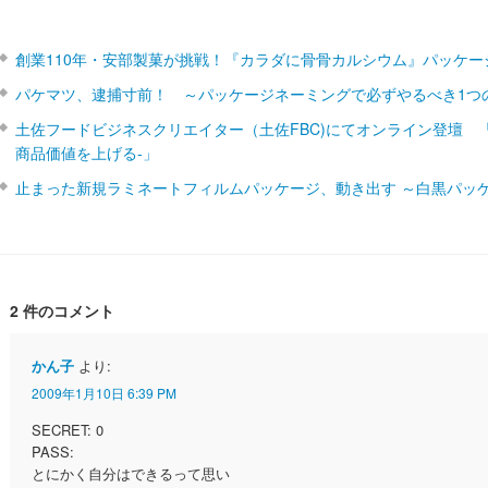
創業110年・安部製菓が挑戦！『カラダに骨骨カルシウム』パッケー
パケマツ、逮捕寸前！ ～パッケージネーミングで必ずやるべき1つ
土佐フードビジネスクリエイター（土佐FBC)にてオンライン登壇 
商品価値を上げる‐」
止まった新規ラミネートフィルムパッケージ、動き出す ～白黒パッ
2 件のコメント
かん子
より:
2009年1月10日 6:39 PM
SECRET: 0
PASS:
とにかく自分はできるって思い