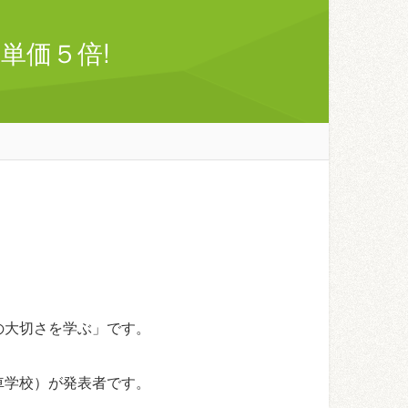
単価５倍!
の大切さを学ぶ」です。
車学校）が発表者です。