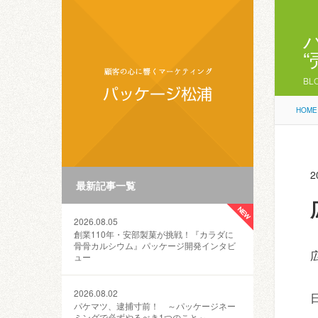
BL
HOME
2
最新記事一覧
2026.08.05
創業110年・安部製菓が挑戦！『カラダに
骨骨カルシウム』パッケージ開発インタビ
ュー
2026.08.02
パケマツ、逮捕寸前！ ～パッケージネー
ミングで必ずやるべき1つのこと～