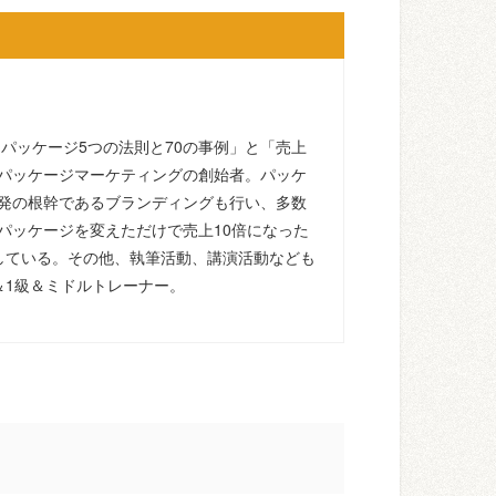
るパッケージ5つの法則と70の事例」と「売上
パッケージマーケティングの創始者。パッケ
発の根幹であるブランディングも行い、多数
パッケージを変えただけで売上10倍になった
している。その他、執筆活動、講演活動なども
＆1級＆ミドルトレーナー。