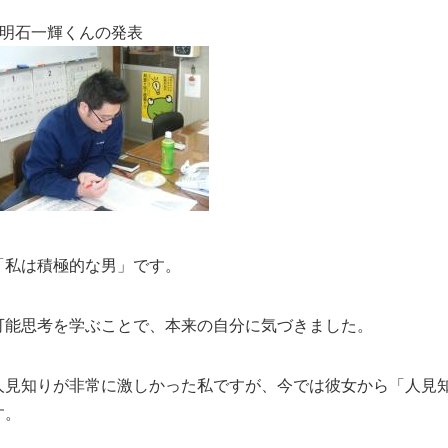
●明石一輝くんの発表
「私は積極的な男」です。
可能思考を学ぶことで、本来の自分に気づきました。
人見知りが非常に激しかった私ですが、今では彼女から「人見
す。