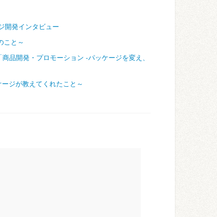
ジ開発インタビュー
のこと～
「商品開発・プロモーション ‐パッケージを変え、
ケージが教えてくれたこと～