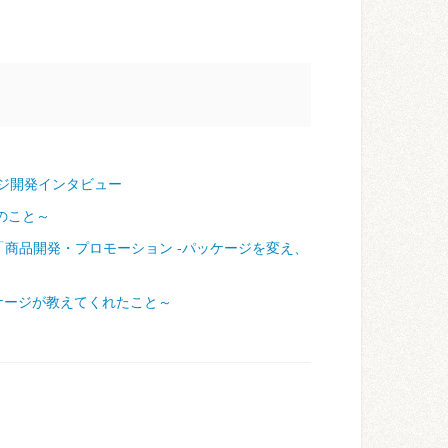
ジ開発インタビュー
のこと～
「商品開発・プロモーション ‐パッケージを変え、
ケージが教えてくれたこと～