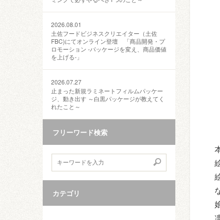
2026.08.01
土佐フードビジネスクリエイター（土佐
FBC)にてオンライン登壇 「商品開発・プ
ロモーション ‐パッケージを変え、商品価値
を上げる‐」
2026.07.27
止まった新規ラミネートフィルムパッケー
ジ、動き出す ～白黒パッケージが教えてく
れたこと～
フリーワード検索
カテゴリ