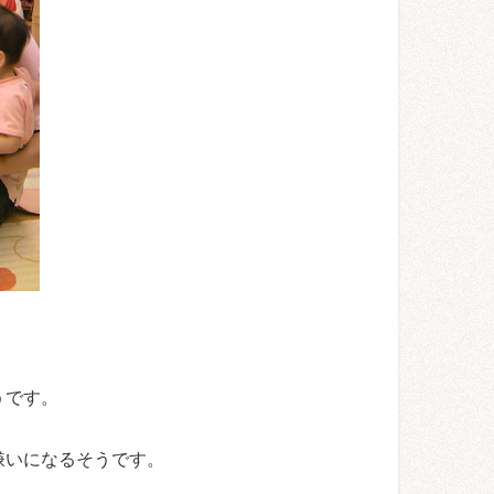
うです。
嫌いになるそうです。