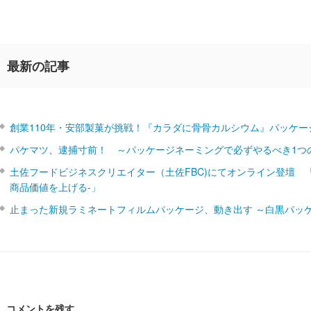
最新の記事
創業110年・安部製菓が挑戦！『カラダに骨骨カルシウム』パッケー
パケマツ、逮捕寸前！ ～パッケージネーミングで必ずやるべき1つ
土佐フードビジネスクリエイター（土佐FBC)にてオンライン登壇 
商品価値を上げる‐」
止まった新規ラミネートフィルムパッケージ、動き出す ～白黒パッ
コメントを残す