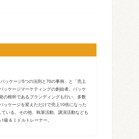
るパッケージ5つの法則と70の事例」と「売上
パッケージマーケティングの創始者。パッケ
発の根幹であるブランディングも行い、多数
パッケージを変えただけで売上10倍になった
している。その他、執筆活動、講演活動なども
＆1級＆ミドルトレーナー。