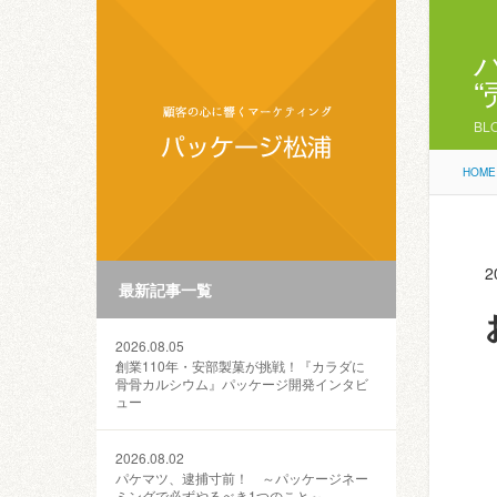
BL
HOME
2
最新記事一覧
2026.08.05
創業110年・安部製菓が挑戦！『カラダに
骨骨カルシウム』パッケージ開発インタビ
ュー
2026.08.02
パケマツ、逮捕寸前！ ～パッケージネー
ミングで必ずやるべき1つのこと～