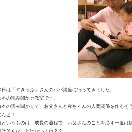
本日は「すきっぷ」さんのパパ講座に行ってきました。
絵本の読み聞かせ教室です。
絵本の読み聞かせで、お父さんと赤ちゃんの人間関係を作るそ
なんと！
娘というものは、成長の過程で、お父さんのことを必ず一度は
凛はそんなことはないよね？？