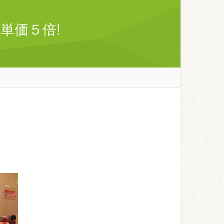
単価５倍!