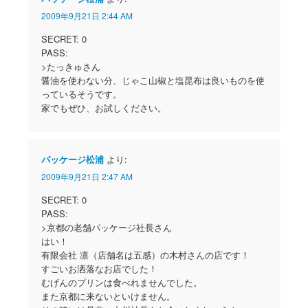
2009年9月21日 2:44 AM
SECRET: 0
PASS:
>たっきゅさん
醤油を使わない分、じゃこ山椒と塩昆布は良いものを使
っているそうです。
家でもぜひ、お試しください。
パッケージ松浦
より:
2009年9月21日 2:47 AM
SECRET: 0
PASS:
>京都の老舗パッケージ社長さん
はい！
有限会社 凛（店舗名は五感）の木村さんの店です！
すごいお洒落なお店でした！
むげんのプリンは食べれませんでした。
また京都に来ないといけません。