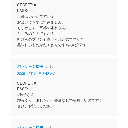
SECRET: 0
PASS:
京都はいかがですか？
お会いできずにすみません。
もしかして、五感の木村さんの
ところのものですか？
むげんのプリンも食べられたのですか？
美味しいものがたくさんですものね(^∇^)
パッケージ松浦
より:
2009年9月21日 2:42 AM
SECRET: 0
PASS:
>歓子さん
びっくりしましたが、醤油なしで美味しいのです！
ぜひ、お試しください！
パッケージ松浦
より: