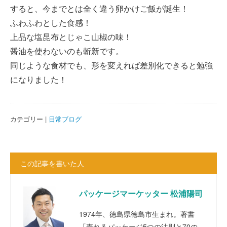
すると、今までとは全く違う卵かけご飯が誕生！
ふわふわとした食感！
上品な塩昆布とじゃこ山椒の味！
醤油を使わないのも斬新です。
同じような食材でも、形を変えれば差別化できると勉強
になりました！
カテゴリー |
日常ブログ
この記事を書いた人
パッケージマーケッター 松浦陽司
1974年、徳島県徳島市生まれ。著書
「売れるパッケージ5つの法則と70の