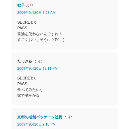
歓子
より:
2009年9月20日 7:53 AM
SECRET: 0
PASS:
醤油を使わないんですね！
すごくおいしそう(。≧∇≦。)
たっきゅ
より:
2009年9月20日 12:11 PM
SECRET: 0
PASS:
食べてみたいな
家で試そかな
京都の老舗パッケージ社長
より:
2009年9月20日 9:10 PM