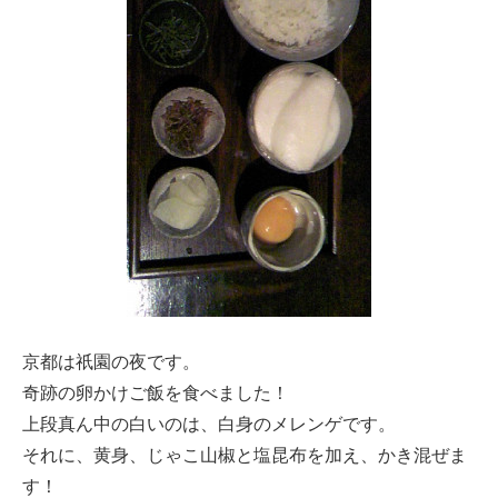
京都は祇園の夜です。
奇跡の卵かけご飯を食べました！
上段真ん中の白いのは、白身のメレンゲです。
それに、黄身、じゃこ山椒と塩昆布を加え、かき混ぜま
す！