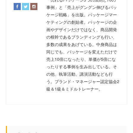
事例」と「売上がグングン伸びるパッ
ケージ戦略」を出版。パッケージマー
ケティングの創始者。パッケージの企
画やデザインだけではなく、商品開発
の根幹であるブランディングも行い、
多数の成果をあげている。中身商品は
同じでも、パッケージを変えただけで
売上10倍になったり、単価が5倍にな
ったりする事例を生み出している。そ
の他、執筆活動、講演活動なども行
う。ブランド・マネージャー認定協会2
級＆1級＆ミドルトレーナー。