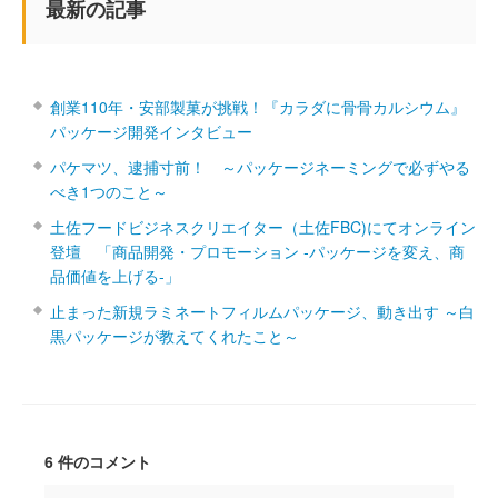
最新の記事
創業110年・安部製菓が挑戦！『カラダに骨骨カルシウム』
パッケージ開発インタビュー
パケマツ、逮捕寸前！ ～パッケージネーミングで必ずやる
べき1つのこと～
土佐フードビジネスクリエイター（土佐FBC)にてオンライン
登壇 「商品開発・プロモーション ‐パッケージを変え、商
品価値を上げる‐」
止まった新規ラミネートフィルムパッケージ、動き出す ～白
黒パッケージが教えてくれたこと～
6 件のコメント