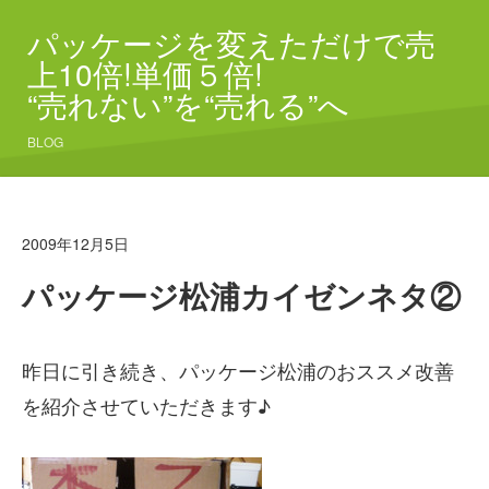
パッケージを変えただけで売
上10倍!単価５倍!
“売れない”を“売れる”へ
BLOG
2009年12月5日
パッケージ松浦カイゼンネタ②
昨日に引き続き、パッケージ松浦のおススメ改善
を紹介させていただきます♪