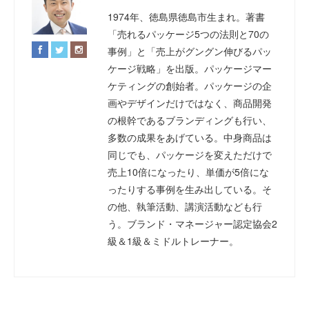
1974年、徳島県徳島市生まれ。著書
「売れるパッケージ5つの法則と70の
事例」と「売上がグングン伸びるパッ
ケージ戦略」を出版。パッケージマー
ケティングの創始者。パッケージの企
画やデザインだけではなく、商品開発
の根幹であるブランディングも行い、
多数の成果をあげている。中身商品は
同じでも、パッケージを変えただけで
売上10倍になったり、単価が5倍にな
ったりする事例を生み出している。そ
の他、執筆活動、講演活動なども行
う。ブランド・マネージャー認定協会2
級＆1級＆ミドルトレーナー。