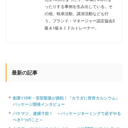
ったりする事例を生み出している。そ
の他、執筆活動、講演活動なども行
う。ブランド・マネージャー認定協会2
級＆1級＆ミドルトレーナー。
最新の記事
創業110年・安部製菓が挑戦！『カラダに骨骨カルシウム』
パッケージ開発インタビュー
パケマツ、逮捕寸前！ ～パッケージネーミングで必ずやる
べき1つのこと～