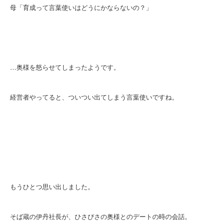
母「育成って言葉使いはどうにかならないの？」
…奥様を怒らせてしまったようです。
経営者やってると、ついつい出てしまう言葉使いですね。
もうひとつ思い出しました。
そば蔵の伊丹社長が、ひさびさの奥様とのデートの時の会話。