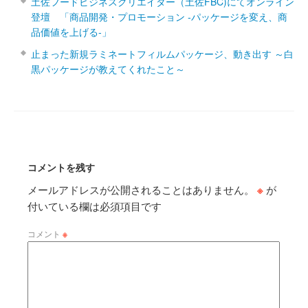
土佐フードビジネスクリエイター（土佐FBC)にてオンライン
登壇 「商品開発・プロモーション ‐パッケージを変え、商
品価値を上げる‐」
止まった新規ラミネートフィルムパッケージ、動き出す ～白
黒パッケージが教えてくれたこと～
コメントを残す
メールアドレスが公開されることはありません。
※
が
付いている欄は必須項目です
コメント
※