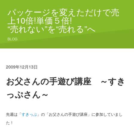
パッケージを変えただけで売
上10倍!単価５倍!
“売れない”を“売れる”へ
BLOG
2009年12月13日
お父さんの手遊び講座 ～すき
っぷさん～
先週は「
すきっぷ
」の「お父さんの手遊び講座」に参加していまし
た！