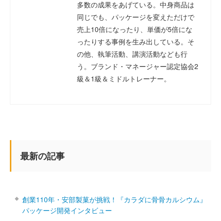
多数の成果をあげている。中身商品は
同じでも、パッケージを変えただけで
売上10倍になったり、単価が5倍にな
ったりする事例を生み出している。そ
の他、執筆活動、講演活動なども行
う。ブランド・マネージャー認定協会2
級＆1級＆ミドルトレーナー。
最新の記事
創業110年・安部製菓が挑戦！『カラダに骨骨カルシウム』
パッケージ開発インタビュー