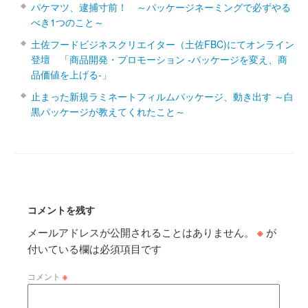
パケマツ、逮捕寸前！ ～パッケージネーミングで必ずやる
べき1つのこと～
土佐フードビジネスクリエイター（土佐FBC)にてオンライン
登壇 「商品開発・プロモーション ‐パッケージを変え、商
品価値を上げる‐」
止まった新規ラミネートフィルムパッケージ、動き出す ～白
黒パッケージが教えてくれたこと～
コメントを残す
メールアドレスが公開されることはありません。
※
が
付いている欄は必須項目です
コメント
※