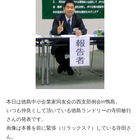
本日は徳島中小企業家同友会の西支部例会in鴨島。
いつも仲良くして頂いている徳島ランドリーの寺田敏行
さんの発表です。
画像は本番を前に緊張（リラックス？）している寺田さ
ん。