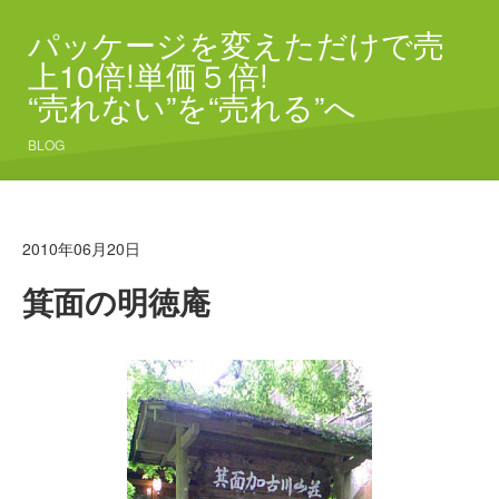
パッケージを変えただけで売
上10倍!単価５倍!
“売れない”を“売れる”へ
BLOG
2010年06月20日
箕面の明徳庵