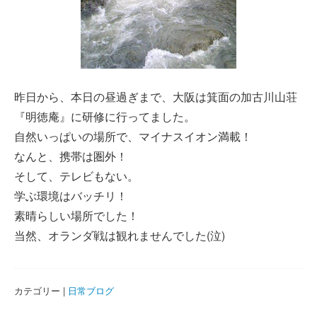
昨日から、本日の昼過ぎまで、大阪は箕面の加古川山荘
『明徳庵』に研修に行ってました。
自然いっぱいの場所で、マイナスイオン満載！
なんと、携帯は圏外！
そして、テレビもない。
学ぶ環境はバッチリ！
素晴らしい場所でした！
当然、オランダ戦は観れませんでした(泣)
カテゴリー |
日常ブログ