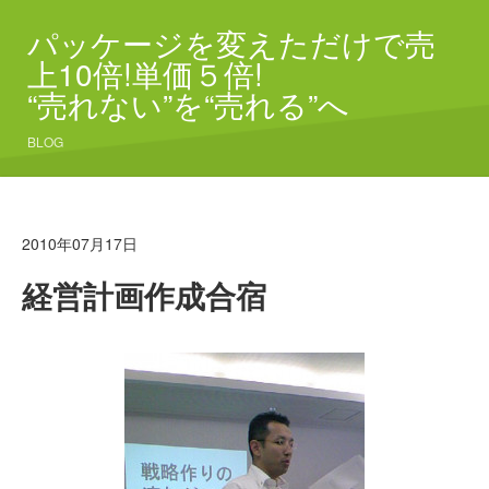
パッケージを変えただけで売
上10倍!単価５倍!
“売れない”を“売れる”へ
BLOG
2010年07月17日
経営計画作成合宿