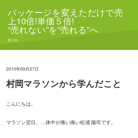
パッケージを変えただけで売
上10倍!単価５倍!
“売れない”を“売れる”へ
BLOG
2010年09月27日
村岡マラソンから学んだこと
こんにちは。
マラソン翌日、…体中が痛い痛い松浦 陽司です。