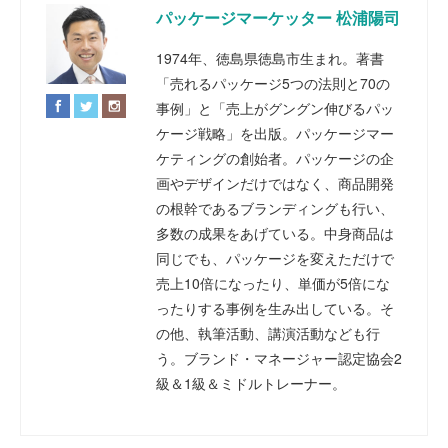
パッケージマーケッター 松浦陽司
1974年、徳島県徳島市生まれ。著書
「売れるパッケージ5つの法則と70の
事例」と「売上がグングン伸びるパッ
ケージ戦略」を出版。パッケージマー
ケティングの創始者。パッケージの企
画やデザインだけではなく、商品開発
の根幹であるブランディングも行い、
多数の成果をあげている。中身商品は
同じでも、パッケージを変えただけで
売上10倍になったり、単価が5倍にな
ったりする事例を生み出している。そ
の他、執筆活動、講演活動なども行
う。ブランド・マネージャー認定協会2
級＆1級＆ミドルトレーナー。