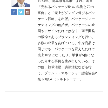
1974年、徳島県徳島市生まれ。著書
「売れるパッケージ5つの法則と70の
事例」と「売上がグングン伸びるパッ
ケージ戦略」を出版。パッケージマー
ケティングの創始者。パッケージの企
画やデザインだけではなく、商品開発
の根幹であるブランディングも行い、
多数の成果をあげている。中身商品は
同じでも、パッケージを変えただけで
売上10倍になったり、単価が5倍にな
ったりする事例を生み出している。そ
の他、執筆活動、講演活動なども行
う。ブランド・マネージャー認定協会2
級＆1級＆ミドルトレーナー。