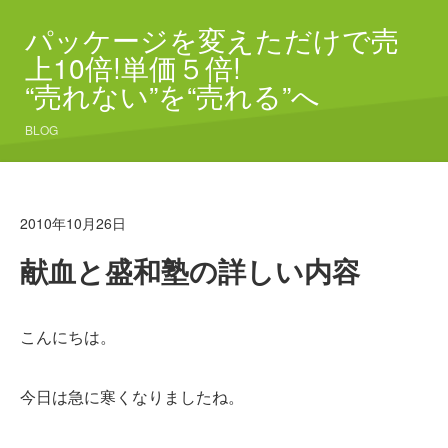
パッケージを変えただけで売
上10倍!単価５倍!
“売れない”を“売れる”へ
BLOG
2010年10月26日
献血と盛和塾の詳しい内容
こんにちは。
今日は急に寒くなりましたね。