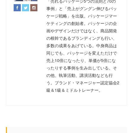
「売れるパッケージ5つの法則と70の
事例」と「売上がグングン伸びるパッ
ケージ戦略」を出版。パッケージマー
ケティングの創始者。パッケージの企
画やデザインだけではなく、商品開発
の根幹であるブランディングも行い、
多数の成果をあげている。中身商品は
同じでも、パッケージを変えただけで
売上10倍になったり、単価が5倍にな
ったりする事例を生み出している。そ
の他、執筆活動、講演活動なども行
う。ブランド・マネージャー認定協会2
級＆1級＆ミドルトレーナー。