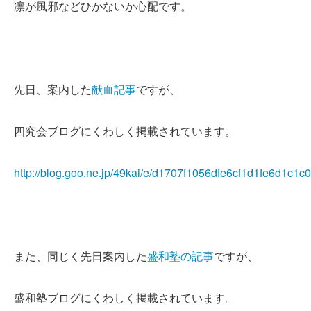
凛が風邪などひかないか心配です。
先日、案内した
献血記事
ですが、
四究会ブログにくわしく掲載されています。
http://blog.goo.ne.jp/49kai/e/d1707f1056dfe6cf1d1fe6d1c1c
また、同じく先日案内した
盛和塾の記事
ですが、
盛和塾ブログにくわしく掲載されています。