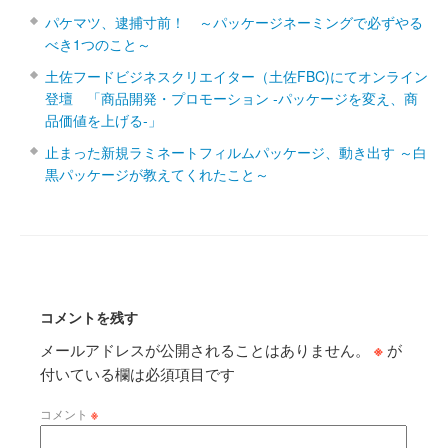
パケマツ、逮捕寸前！ ～パッケージネーミングで必ずやる
べき1つのこと～
土佐フードビジネスクリエイター（土佐FBC)にてオンライン
登壇 「商品開発・プロモーション ‐パッケージを変え、商
品価値を上げる‐」
止まった新規ラミネートフィルムパッケージ、動き出す ～白
黒パッケージが教えてくれたこと～
コメントを残す
メールアドレスが公開されることはありません。
※
が
付いている欄は必須項目です
コメント
※