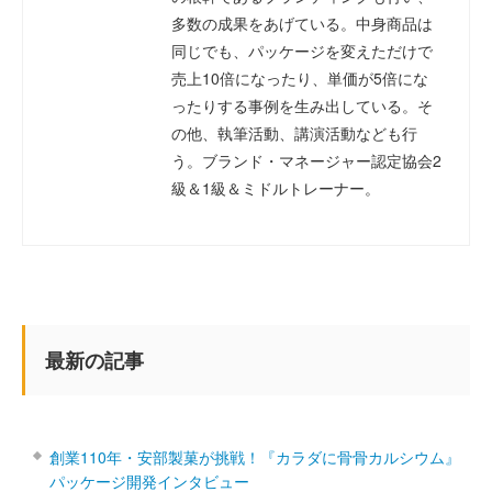
多数の成果をあげている。中身商品は
同じでも、パッケージを変えただけで
売上10倍になったり、単価が5倍にな
ったりする事例を生み出している。そ
の他、執筆活動、講演活動なども行
う。ブランド・マネージャー認定協会2
級＆1級＆ミドルトレーナー。
最新の記事
創業110年・安部製菓が挑戦！『カラダに骨骨カルシウム』
パッケージ開発インタビュー