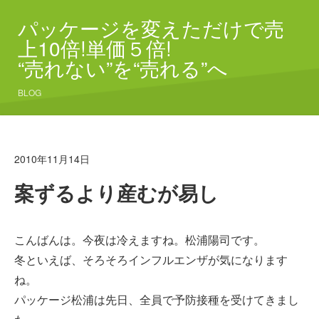
パッケージを変えただけで売
上10倍!単価５倍!
“売れない”を“売れる”へ
BLOG
2010年11月14日
案ずるより産むが易し
こんばんは。今夜は冷えますね。松浦陽司です。
冬といえば、そろそろインフルエンザが気になります
ね。
パッケージ松浦は先日、全員で予防接種を受けてきまし