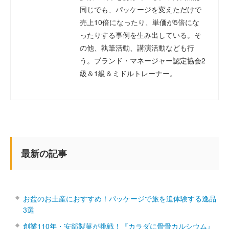
同じでも、パッケージを変えただけで
売上10倍になったり、単価が5倍にな
ったりする事例を生み出している。そ
の他、執筆活動、講演活動なども行
う。ブランド・マネージャー認定協会2
級＆1級＆ミドルトレーナー。
最新の記事
お盆のお土産におすすめ！パッケージで旅を追体験する逸品
3選
創業110年・安部製菓が挑戦！『カラダに骨骨カルシウム』