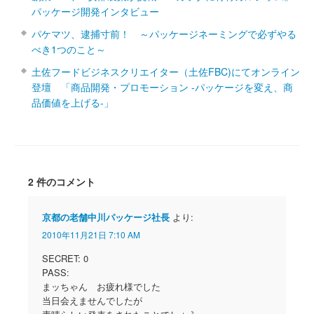
パッケージ開発インタビュー
パケマツ、逮捕寸前！ ～パッケージネーミングで必ずやる
べき1つのこと～
土佐フードビジネスクリエイター（土佐FBC)にてオンライン
登壇 「商品開発・プロモーション ‐パッケージを変え、商
品価値を上げる‐」
2 件のコメント
京都の老舗中川パッケージ社長
より:
2010年11月21日 7:10 AM
SECRET: 0
PASS:
まッちゃん お疲れ様でした
当日会えませんでしたが