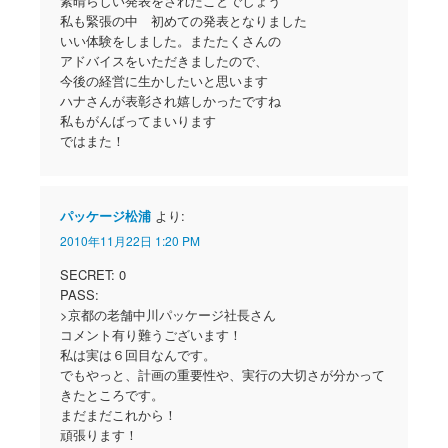
素晴らしい発表をされたことでしょう
私も緊張の中 初めての発表となりました
いい体験をしました。またたくさんの
アドバイスをいただきましたので、
今後の経営に生かしたいと思います
ハナさんが表彰され嬉しかったですね
私もがんばってまいります
ではまた！
パッケージ松浦
より:
2010年11月22日 1:20 PM
SECRET: 0
PASS:
>京都の老舗中川パッケージ社長さん
コメント有り難うございます！
私は実は６回目なんです。
でもやっと、計画の重要性や、実行の大切さが分かって
きたところです。
まだまだこれから！
頑張ります！