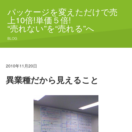
パッケージを変えただけで売
上10倍!単価５倍!
“売れない”を“売れる”へ
BLOG
2010年11月20日
異業種だから見えること