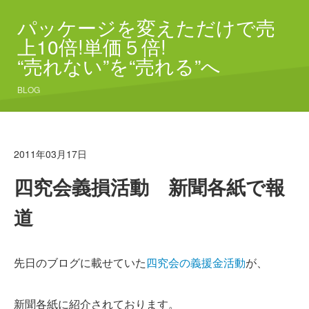
パッケージを変えただけで売
上10倍!単価５倍!
“売れない”を“売れる”へ
BLOG
2011年03月17日
四究会義損活動 新聞各紙で報
道
先日のブログに載せていた
四究会の義援金活動
が、
新聞各紙に紹介されております。