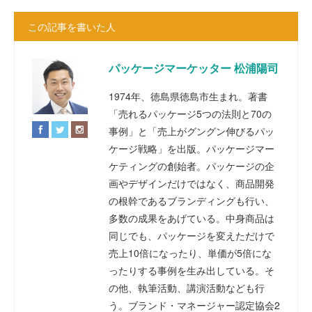
この記事を書いた人
パッケージマーケッター 松浦陽司
1974年、徳島県徳島市生まれ。著書
「売れるパッケージ5つの法則と70の
事例」と「売上がグングン伸びるパッ
ケージ戦略」を出版。パッケージマー
ケティングの創始者。パッケージの企
画やデザインだけではなく、商品開発
の根幹であるブランディングも行い、
多数の成果をあげている。中身商品は
同じでも、パッケージを変えただけで
売上10倍になったり、単価が5倍にな
ったりする事例を生み出している。そ
の他、執筆活動、講演活動なども行
う。ブランド・マネージャー認定協会2