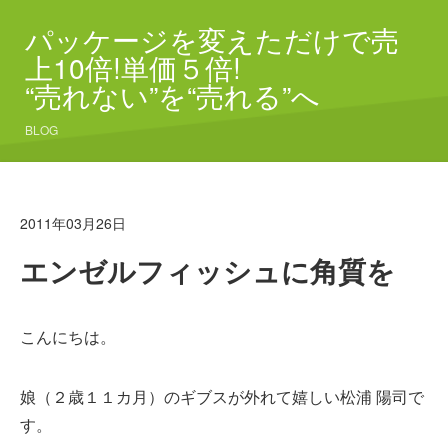
パッケージを変えただけで売
上10倍!単価５倍!
“売れない”を“売れる”へ
BLOG
2011年03月26日
エンゼルフィッシュに角質を
こんにちは。
娘（２歳１１カ月）のギブスが外れて嬉しい松浦 陽司で
す。