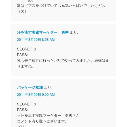
凛はギブスをつけていても元気いっぱいでしたけどね
（笑）
汗を流す実践マーケター 勇秀
より:
2011年3月29日 8:58 AM
SECRET: 0
PASS:
私も去年旅行に行ったバリでやってみました。結構はま
りますね。
パッケージ松浦
より:
2011年3月29日 9:00 AM
SECRET: 0
PASS:
＞汗を流す実践マーケター 勇秀さん
コメント有り難うございます。
バリ！