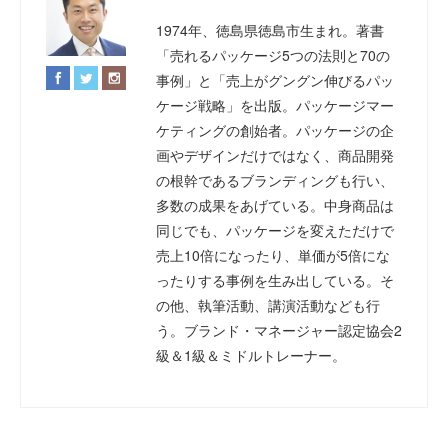
1974年、徳島県徳島市生まれ。著書
「売れるパッケージ5つの法則と70の
事例」と「売上がグングン伸びるパッ
ケージ戦略」を出版。パッケージマー
ケティングの創始者。パッケージの企
画やデザインだけではなく、商品開発
の根幹であるブランディングも行い、
多数の成果をあげている。中身商品は
同じでも、パッケージを変えただけで
売上10倍になったり、単価が5倍にな
ったりする事例を生み出している。そ
の他、執筆活動、講演活動なども行
う。ブランド・マネージャー認定協会2
級＆1級＆ミドルトレーナー。