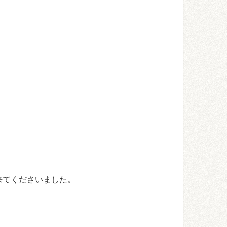
来てくださいました。