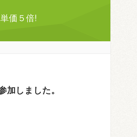
単価５倍!
参加しました。