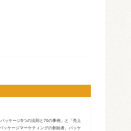
るパッケージ5つの法則と70の事例」と「売上
パッケージマーケティングの創始者。パッケ