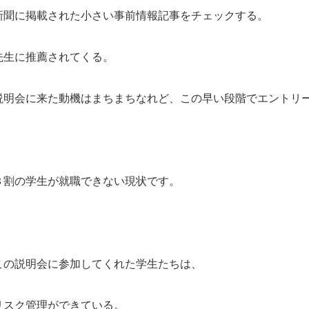
新聞に掲載された小さい事前情報記事をチェックする。
先生に推薦されてくる。
説明会に来た動機はまちまちなれど、この早い段階でエントリ
３割の学生が就職できない現状です。
この説明会に参加してくれた学生たちは、
リスク管理ができている。