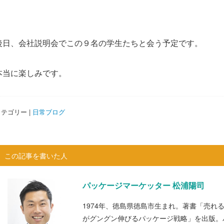
後日、会社説明会でこの９名の学生たちと会う予定です。
本当に楽しみです。
テゴリー |
日常ブログ
この記事を書いた人
パッケージマーケッター 松浦陽司
1974年、徳島県徳島市生まれ。著書「売れ
がグングン伸びるパッケージ戦略」を出版。