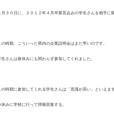
３月３０日に、２０１２年４月卒業見込みの学生さんを相手に
この時期、こういった県内の企業説明会はまだ早いのです。
学生さんは春休みにも関わらず参加してくれました。
この時期に参加してくれる学生さんは「意識が高い」といえま
春休みに学校に行って情報収集する。