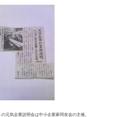
この元気企業説明会は中小企業家同友会の主催。