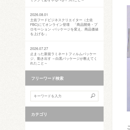
2026.08.01
土佐フードビジネスクリエイター（土佐
FBC)にてオンライン登壇 「商品開発・プ
ロモーション ‐パッケージを変え、商品価値
を上げる‐」
2026.07.27
止まった新規ラミネートフィルムパッケー
ジ、動き出す ～白黒パッケージが教えてく
れたこと～
フリーワード検索
カテゴリ