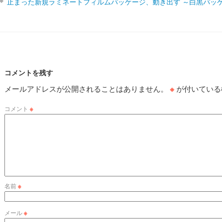
止まった新規ラミネートフィルムパッケージ、動き出す ～白黒パッ
コメントを残す
メールアドレスが公開されることはありません。
※
が付いている
コメント
※
名前
※
メール
※