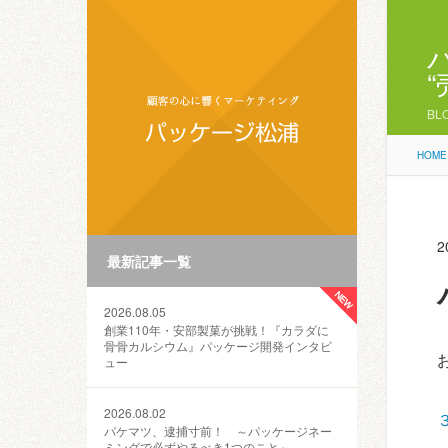
BL
HOME
2
最新記事一覧
2026.08.05
創業110年・安部製菓が挑戦！『カラダに
骨骨カルシウム』パッケージ開発インタビ
ュー
2026.08.02
パケマツ、逮捕寸前！ ～パッケージネー
ミングで必ずやるべき1つのこと～