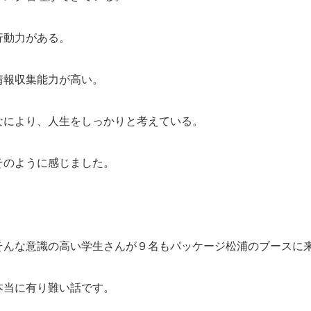
行動力がある。
情報収集能力が高い。
なにより、人生をしっかりと考えている。
そのように感じました。
そんな意識の高い学生さんが９名もパッケージ松浦のブースに
本当に有り難い話です。