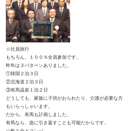
☆社員旅行
もちろん、１００％全員参加です。
昨年は３パターンありました。
①韓国２泊３日
②北海道２泊３日
③有馬温泉１泊２日
どうしても、家族に子供がおられたり、介護が必要な方
もいらっしゃいます。
だから、有馬も計画しました。
有馬なら、急に引き返すことも可能だからです。
☆飲み会とコンパ