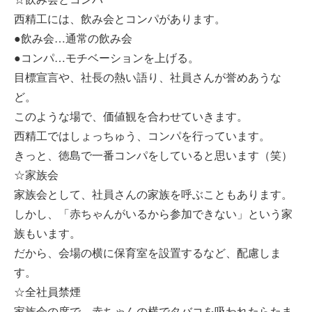
西精工には、飲み会とコンパがあります。
●飲み会…通常の飲み会
●コンパ…モチベーションを上げる。
目標宣言や、社長の熱い語り、社員さんが誉めあうな
ど。
このような場で、価値観を合わせていきます。
西精工ではしょっちゅう、コンパを行っています。
きっと、徳島で一番コンパをしていると思います（笑）
☆家族会
家族会として、社員さんの家族を呼ぶこともあります。
しかし、「赤ちゃんがいるから参加できない」という家
族もいます。
だから、会場の横に保育室を設置するなど、配慮しま
す。
☆全社員禁煙
家族会の席で、赤ちゃんの横でタバコを吸われたらたま