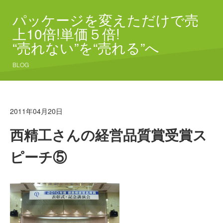
パッケージを変えただけで売
上10倍!単価５倍!
“売れない”を“売れる”へ
BLOG
2011年04月20日
西精工さんの経営品質賞受賞ス
ピーチ⑤