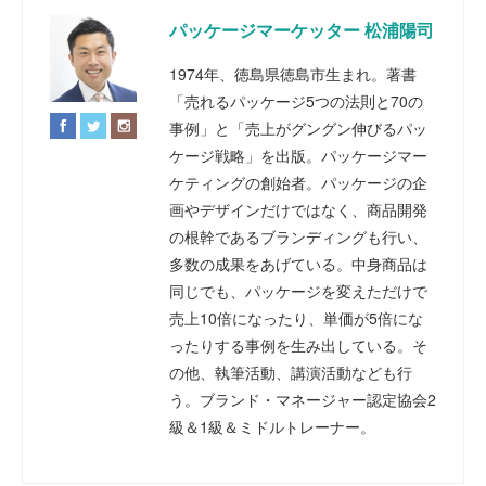
パッケージマーケッター 松浦陽司
1974年、徳島県徳島市生まれ。著書
「売れるパッケージ5つの法則と70の
事例」と「売上がグングン伸びるパッ
ケージ戦略」を出版。パッケージマー
ケティングの創始者。パッケージの企
画やデザインだけではなく、商品開発
の根幹であるブランディングも行い、
多数の成果をあげている。中身商品は
同じでも、パッケージを変えただけで
売上10倍になったり、単価が5倍にな
ったりする事例を生み出している。そ
の他、執筆活動、講演活動なども行
う。ブランド・マネージャー認定協会2
級＆1級＆ミドルトレーナー。