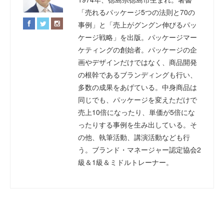
「売れるパッケージ5つの法則と70の
事例」と「売上がグングン伸びるパッ
ケージ戦略」を出版。パッケージマー
ケティングの創始者。パッケージの企
画やデザインだけではなく、商品開発
の根幹であるブランディングも行い、
多数の成果をあげている。中身商品は
同じでも、パッケージを変えただけで
売上10倍になったり、単価が5倍にな
ったりする事例を生み出している。そ
の他、執筆活動、講演活動なども行
う。ブランド・マネージャー認定協会2
級＆1級＆ミドルトレーナー。