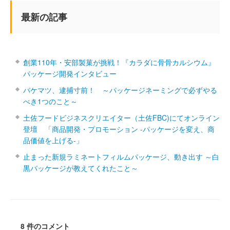
最新の記事
創業110年・安部製菓が挑戦！『カラダに骨骨カルシウム』
パッケージ開発インタビュー
パケマツ、逮捕寸前！ ～パッケージネーミングで必ずやる
べき1つのこと～
土佐フードビジネスクリエイター（土佐FBC)にてオンライン
登壇 「商品開発・プロモーション ‐パッケージを変え、商
品価値を上げる‐」
止まった新規ラミネートフィルムパッケージ、動き出す ～白
黒パッケージが教えてくれたこと～
8 件のコメント