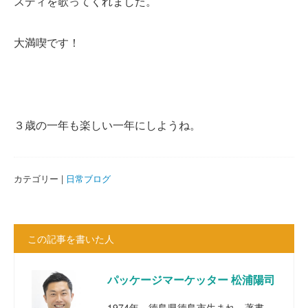
スディを歌ってくれました。
大満喫です！
３歳の一年も楽しい一年にしようね。
カテゴリー |
日常ブログ
この記事を書いた人
パッケージマーケッター 松浦陽司
1974年、徳島県徳島市生まれ。著書