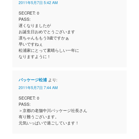
2011年5月7日 5:42 AM
SECRET: 0
PASS:
遅くなりましたが
お誕生日おめでとうございます
凛ちゃんももう3歳ですかぁ
早いですねぇ
松浦家にとって素晴らしい一年に
なりますように！
パッケージ松浦
より:
2011年5月7日 7:44 AM
SECRET: 0
PASS:
＞京都の老舗中川パッケージ社長さん
有り難うございます。
元気いっぱいで過ごしています！