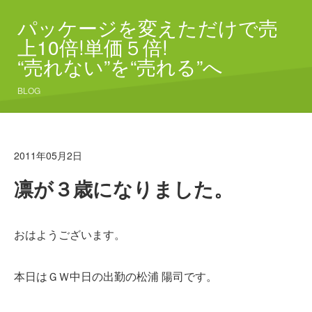
パッケージを変えただけで売
上10倍!単価５倍!
“売れない”を“売れる”へ
BLOG
2011年05月2日
凛が３歳になりました。
おはようございます。
本日はＧＷ中日の出勤の松浦 陽司です。