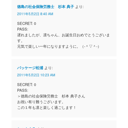
徳島の社会保険労務士 杉本 典子
より:
2011年5月2日 8:40 AM
SECRET: 0
PASS:
遅れましたが、凛ちゃん、お誕生日おめでとうございま
す。
元気で楽しい一年になりますように。（‐＾▽＾‐）
パッケージ松浦
より:
2011年5月2日 10:23 AM
SECRET: 0
PASS:
＞徳島の社会保険労務士 杉本 典子さん
お祝い有り難うございます。
この１年も凛と楽しく過ごします！