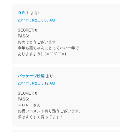
ＯＲＩ
より:
2011年5月2日 8:00 AM
SECRET: 0
PASS:
おめでとうございます
今年も凛ちゃんにとっていい一年で
ありますように(＝⌒▽⌒＝)
パッケージ松浦
より:
2011年5月2日 8:12 AM
SECRET: 0
PASS:
＞ＯＲＩさん
お祝いコメント有り難うございます。
凛はすくすく育ってます！