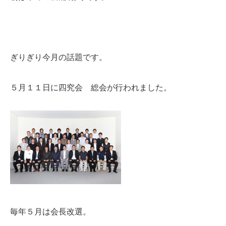
ぎりぎり今月の話題です。
５月１１日に四究会 総会が行われました。
毎年５月は会長改選。