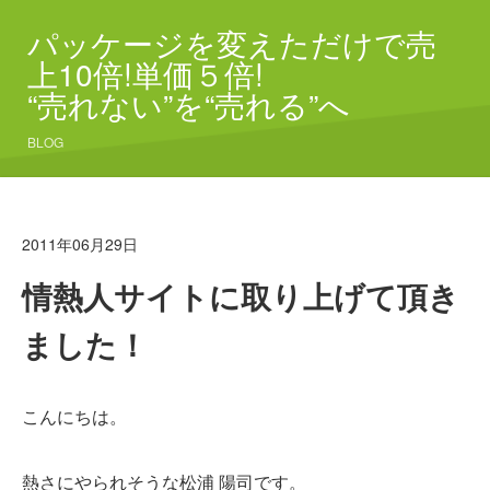
パッケージを変えただけで売
上10倍!単価５倍!
“売れない”を“売れる”へ
BLOG
2011年06月29日
情熱人サイトに取り上げて頂き
ました！
こんにちは。
熱さにやられそうな松浦 陽司です。