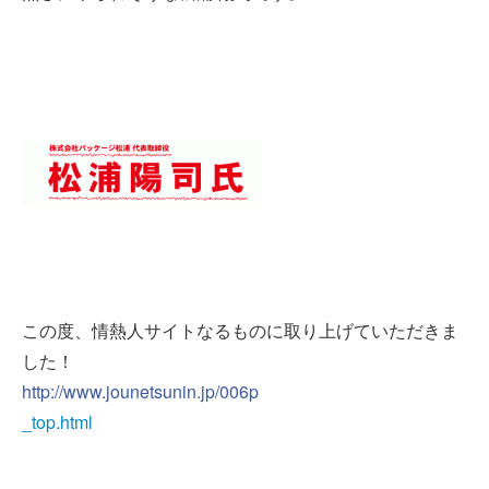
この度、情熱人サイトなるものに取り上げていただきま
した！
http://www.jounetsunin.jp/006p
_top.html