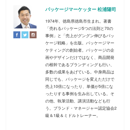
パッケージマーケッター 松浦陽司
1974年、徳島県徳島市生まれ。著書
「売れるパッケージ5つの法則と70の
事例」と「売上がグングン伸びるパッ
ケージ戦略」を出版。パッケージマー
ケティングの創始者。パッケージの企
画やデザインだけではなく、商品開発
の根幹であるブランディングも行い、
多数の成果をあげている。中身商品は
同じでも、パッケージを変えただけで
売上10倍になったり、単価が5倍にな
ったりする事例を生み出している。そ
の他、執筆活動、講演活動なども行
う。ブランド・マネージャー認定協会2
級＆1級＆ミドルトレーナー。