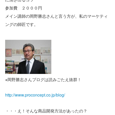
参加費 ２０００円
メイン講師の岡野勝志さんと言う方が、私のマーケティ
ングの師匠です。
※岡野勝志さんブログは読みごたえ抜群！
http://www.proconcept.co.jp/blog/
・・・え！そんな商品開発方法があったの？