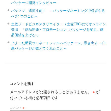
パッケージ開発インタビュー
パケマツ、逮捕寸前！ ～パッケージネーミングで必ずやる
べき1つのこと～
土佐フードビジネスクリエイター（土佐FBC)にてオンライン
登壇 「商品開発・プロモーション ‐パッケージを変え、商
品価値を上げる‐」
止まった新規ラミネートフィルムパッケージ、動き出す ～白
黒パッケージが教えてくれたこと～
コメントを残す
メールアドレスが公開されることはありません。
※
が
付いている欄は必須項目です
コメント
※