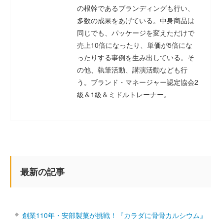
の根幹であるブランディングも行い、
多数の成果をあげている。中身商品は
同じでも、パッケージを変えただけで
売上10倍になったり、単価が5倍にな
ったりする事例を生み出している。そ
の他、執筆活動、講演活動なども行
う。ブランド・マネージャー認定協会2
級＆1級＆ミドルトレーナー。
最新の記事
創業110年・安部製菓が挑戦！『カラダに骨骨カルシウム』