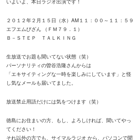
いよいよ、本日ラジオ出演です！
２０１２年２月１５日（水）AM１１：００～１１：５９
エフエムびざん （ＦＭ７９．１）
Ｂ－ＳＴＥＰ ＴＡＬＫＩＮＧ
生放送でお題も聞いてない状態（笑）
パーソナリティの曽谷浩隆さんからは
「エキサイティングな一時を楽しみにしています」と怪
し気なメールも届いてました。
放送禁止用語だけには気をつけます（笑）
徳島にお住まいの方、もし、よろしければ、聞いてやっ
て
ください！
それ以外の方でも、サイマルラジオ から、パソコンで聞