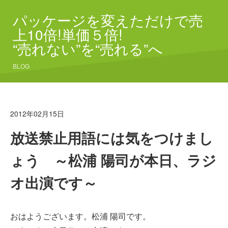
パッケージを変えただけで売
上10倍!単価５倍!
“売れない”を“売れる”へ
BLOG
2012年02月15日
放送禁止用語には気をつけまし
ょう ～松浦 陽司が本日、ラジ
オ出演です～
おはようございます。松浦 陽司です。