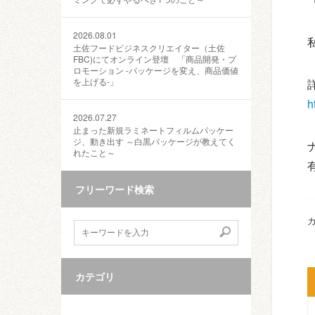
2026.08.01
土佐フードビジネスクリエイター（土佐
FBC)にてオンライン登壇 「商品開発・プ
ロモーション ‐パッケージを変え、商品価値
を上げる‐」
h
2026.07.27
止まった新規ラミネートフィルムパッケー
ジ、動き出す ～白黒パッケージが教えてく
れたこと～
フリーワード検索
カ
カテゴリ