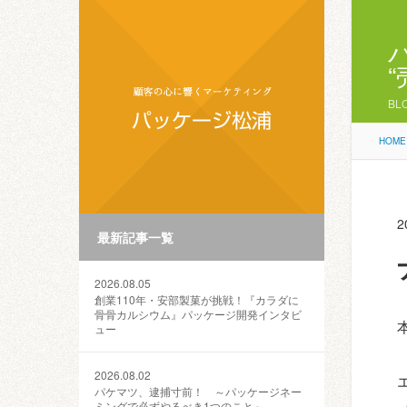
BL
HOME
2
最新記事一覧
2026.08.05
創業110年・安部製菓が挑戦！『カラダに
骨骨カルシウム』パッケージ開発インタビ
ュー
2026.08.02
パケマツ、逮捕寸前！ ～パッケージネー
ミングで必ずやるべき1つのこと～