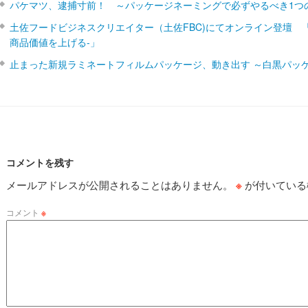
パケマツ、逮捕寸前！ ～パッケージネーミングで必ずやるべき1つ
土佐フードビジネスクリエイター（土佐FBC)にてオンライン登壇 
商品価値を上げる‐」
止まった新規ラミネートフィルムパッケージ、動き出す ～白黒パッ
コメントを残す
メールアドレスが公開されることはありません。
※
が付いている
コメント
※