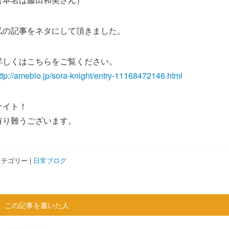
私の記事をネタにして頂きました。
詳しくはこちらをご覧ください。
ttp://ameblo.jp/sora-knight/entry-11168472146.html
ナイト！
有り難うございます。
テゴリー |
日常ブログ
この記事を書いた人