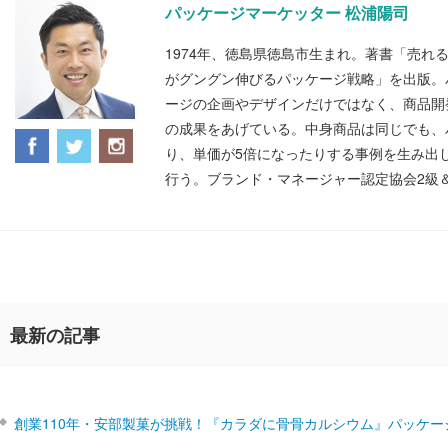
パッケージマーケッター 松浦陽司
1974年、徳島県徳島市生まれ。著書「売れ
がグングン伸びるパッケージ戦略」を出版。
ージの企画やデザインだけではなく、商品開
の成果をあげている。中身商品は同じでも、
り、単価が5倍になったりする事例を生み出
行う。ブランド・マネージャー認定協会2級
最新の記事
創業110年・安部製菓が挑戦！『カラダに骨骨カルシウム』パッケー