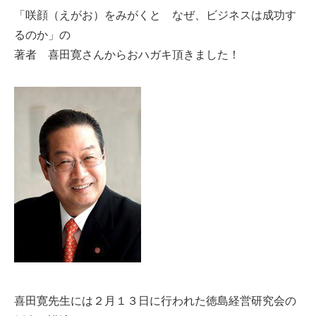
「咲顔（えがお）をみがくと なぜ、ビジネスは成功す
るのか」の
著者 喜田寛さんからおハガキ頂きました！
喜田寛先生には２月１３日に行われた徳島経営研究会の