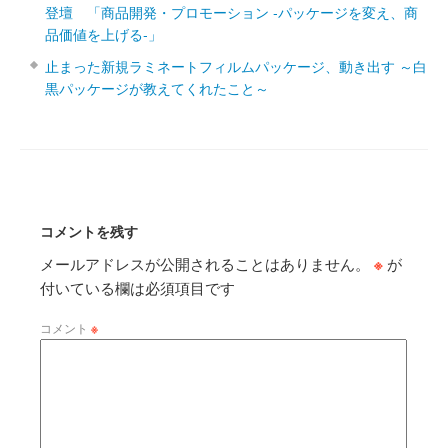
登壇 「商品開発・プロモーション ‐パッケージを変え、商
品価値を上げる‐」
止まった新規ラミネートフィルムパッケージ、動き出す ～白
黒パッケージが教えてくれたこと～
コメントを残す
メールアドレスが公開されることはありません。
※
が
付いている欄は必須項目です
コメント
※