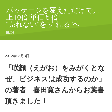
パッケージを変えただけで売
上10倍!単価５倍!
“売れない”を“売れる”へ
BLOG
2012年03月3日
「咲顔（えがお）をみがくとな
ぜ、ビジネスは成功するのか」
の著者 喜田寛さんからお葉書
頂きました！