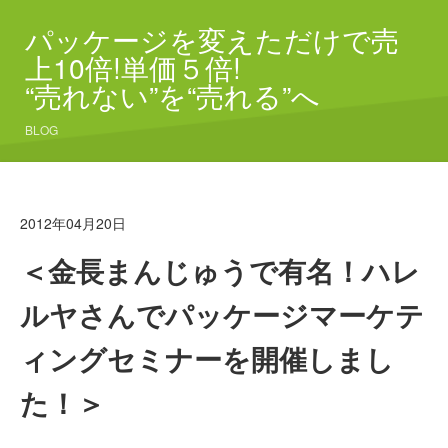
パッケージを変えただけで売
上10倍!単価５倍!
“売れない”を“売れる”へ
BLOG
2012年04月20日
＜金長まんじゅうで有名！ハレ
ルヤさんでパッケージマーケテ
ィングセミナーを開催しまし
た！＞