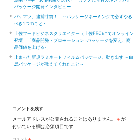
パッケージ開発インタビュー
パケマツ、逮捕寸前！ ～パッケージネーミングで必ずやる
べき1つのこと～
土佐フードビジネスクリエイター（土佐FBC)にてオンライン
登壇 「商品開発・プロモーション ‐パッケージを変え、商
品価値を上げる‐」
止まった新規ラミネートフィルムパッケージ、動き出す ～白
黒パッケージが教えてくれたこと～
コメントを残す
メールアドレスが公開されることはありません。
※
が
付いている欄は必須項目です
コメント
※