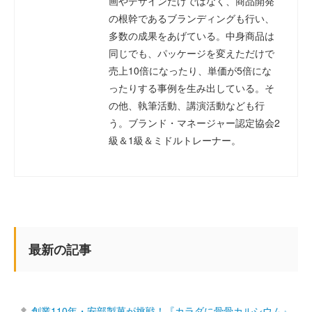
画やデザインだけではなく、商品開発
の根幹であるブランディングも行い、
多数の成果をあげている。中身商品は
同じでも、パッケージを変えただけで
売上10倍になったり、単価が5倍にな
ったりする事例を生み出している。そ
の他、執筆活動、講演活動なども行
う。ブランド・マネージャー認定協会2
級＆1級＆ミドルトレーナー。
最新の記事
創業110年・安部製菓が挑戦！『カラダに骨骨カルシウム』