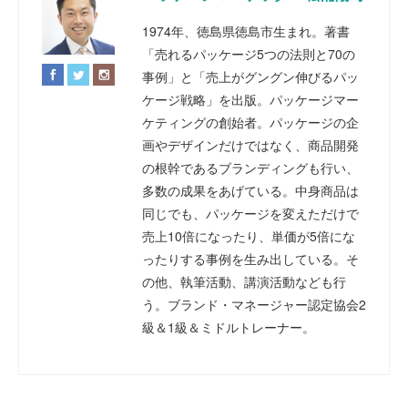
1974年、徳島県徳島市生まれ。著書
「売れるパッケージ5つの法則と70の
事例」と「売上がグングン伸びるパッ
ケージ戦略」を出版。パッケージマー
ケティングの創始者。パッケージの企
画やデザインだけではなく、商品開発
の根幹であるブランディングも行い、
多数の成果をあげている。中身商品は
同じでも、パッケージを変えただけで
売上10倍になったり、単価が5倍にな
ったりする事例を生み出している。そ
の他、執筆活動、講演活動なども行
う。ブランド・マネージャー認定協会2
級＆1級＆ミドルトレーナー。