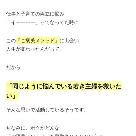
仕事と子育ての両立に悩み
「イーーーー」ってなってた時に
この
「ご褒美メソッド」
に出会い
人生が変わったんだって。
だから
「同じように悩んでいる若き主婦を救いた
い」
そんな思いで活動しているそうです。
ちなみに、ボクがどんな