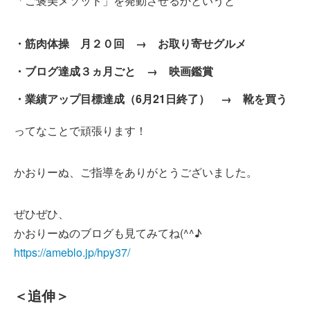
「ご褒美メソッド」を発動させるかというと
・筋肉体操 月２０回 → お取り寄せグルメ
・ブログ達成３ヵ月ごと → 映画鑑賞
・業績アップ目標達成（6月21日終了） → 靴を買う
ってなことで頑張ります！
かおりーぬ、ご指導をありがとうございました。
ぜひぜひ、
かおりーぬのブログも見てみてね(^^♪
https://ameblo.jp/hpy37/
＜追伸＞