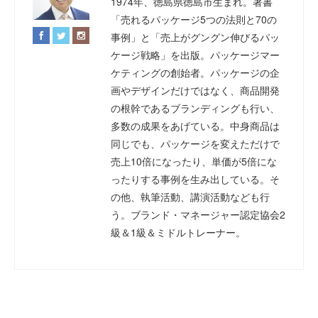
1974年、徳島県徳島市生まれ。著書
「売れるパッケージ5つの法則と70の
事例」と「売上がグングン伸びるパッ
ケージ戦略」を出版。パッケージマー
ケティングの創始者。パッケージの企
画やデザインだけではなく、商品開発
の根幹であるブランディングも行い、
多数の成果をあげている。中身商品は
同じでも、パッケージを変えただけで
売上10倍になったり、単価が5倍にな
ったりする事例を生み出している。そ
の他、執筆活動、講演活動なども行
う。ブランド・マネージャー認定協会2
級＆1級＆ミドルトレーナー。