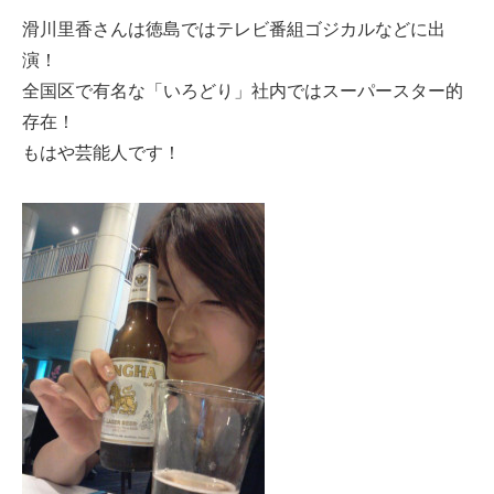
滑川里香さんは徳島ではテレビ番組ゴジカルなどに出
演！
全国区で有名な「いろどり」社内ではスーパースター的
存在！
もはや芸能人です！