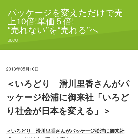
パッケージを変えただけで売
上10倍!単価５倍!
“売れない”を“売れる”へ
BLOG
2013年05月16日
＜いろどり 滑川里香さんがパ
ッケージ松浦に御来社「いろど
り社会が日本を変える」＞
＜いろどり 滑川里香さんがパッケージ松浦に御来社