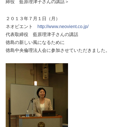
締役 藍原理津子さんの講話＞
２０１３年７月１日（月）
ネオビエント
http://www.neovient.co.jp/
代表取締役 藍原理津子さんの講話
徳島の新しい風になるために
徳島中央倫理法人会に参加させていただきました。