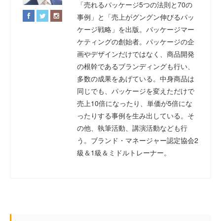
「売れるパッケージ5つの法則と70の
事例」と「売上がグングン伸びるパッ
ケージ戦略」を出版。パッケージマー
ケティングの創始者。パッケージの企
画やデザインだけではなく、商品開発
の根幹であるブランディングも行い、
多数の成果をあげている。中身商品は
同じでも、パッケージを変えただけで
売上10倍になったり、単価が5倍にな
ったりする事例を生み出している。そ
の他、執筆活動、講演活動なども行
う。ブランド・マネージャー認定協会2
級＆1級＆ミドルトレーナー。