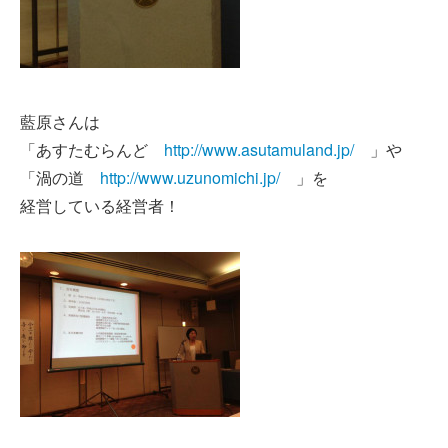
藍原さんは
「あすたむらんど
http://www.asutamuland.jp/
」や
「渦の道
http://www.uzunomichi.jp/
」を
経営している経営者！