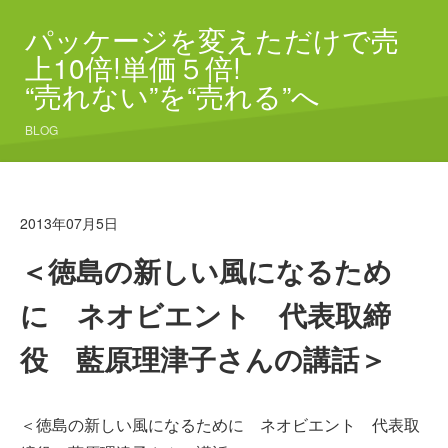
パッケージを変えただけで売
上10倍!単価５倍!
“売れない”を“売れる”へ
BLOG
2013年07月5日
＜徳島の新しい風になるため
に ネオビエント 代表取締
役 藍原理津子さんの講話＞
＜徳島の新しい風になるために ネオビエント 代表取