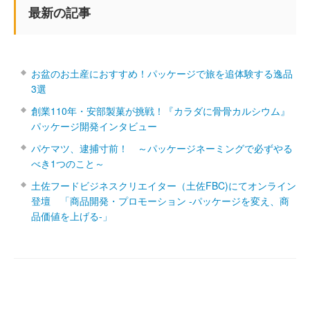
最新の記事
お盆のお土産におすすめ！パッケージで旅を追体験する逸品
3選
創業110年・安部製菓が挑戦！『カラダに骨骨カルシウム』
パッケージ開発インタビュー
パケマツ、逮捕寸前！ ～パッケージネーミングで必ずやる
べき1つのこと～
土佐フードビジネスクリエイター（土佐FBC)にてオンライン
登壇 「商品開発・プロモーション ‐パッケージを変え、商
品価値を上げる‐」