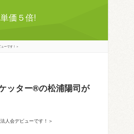
単価５倍!
ビューです！＞
ケッター®の松浦陽司が
理法人会デビューです！＞