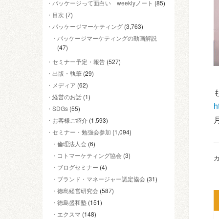
パッケージって面白い weeklyノート
(85)
目次
(7)
パッケージマーケティング
(3,763)
パッケージマーケティングの動画解説
(47)
セミナー予定・報告
(527)
出版・執筆
(29)
メディア
(62)
経営のお話
(1)
h
SDGs
(55)
お客様ご紹介
(1,593)
セミナー・勉強会参加
(1,094)
倫理法人会
(6)
コトマーケティング協会
(3)
カ
ブログセミナー
(4)
ブランド・マネージャー認定協会
(31)
徳島経営研究会
(587)
徳島盛和塾
(151)
エクスマ
(148)