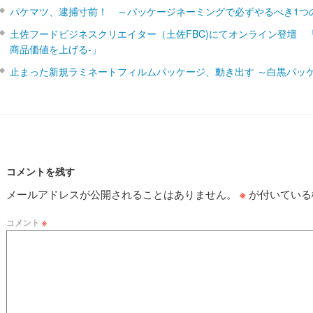
パケマツ、逮捕寸前！ ～パッケージネーミングで必ずやるべき1つ
土佐フードビジネスクリエイター（土佐FBC)にてオンライン登壇 
商品価値を上げる‐」
止まった新規ラミネートフィルムパッケージ、動き出す ～白黒パッ
コメントを残す
メールアドレスが公開されることはありません。
※
が付いている
コメント
※