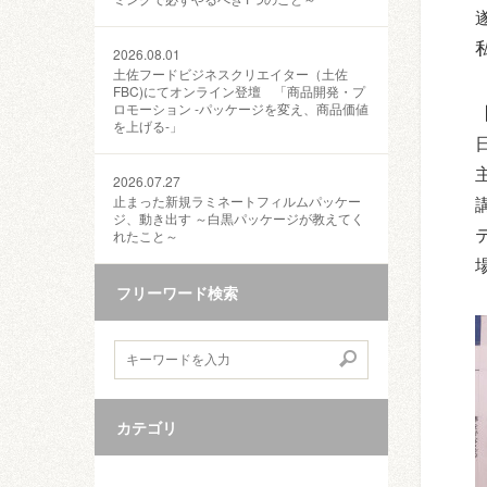
2026.08.01
土佐フードビジネスクリエイター（土佐
FBC)にてオンライン登壇 「商品開発・プ
ロモーション ‐パッケージを変え、商品価値
を上げる‐」
2026.07.27
止まった新規ラミネートフィルムパッケー
ジ、動き出す ～白黒パッケージが教えてく
れたこと～
フリーワード検索
カテゴリ