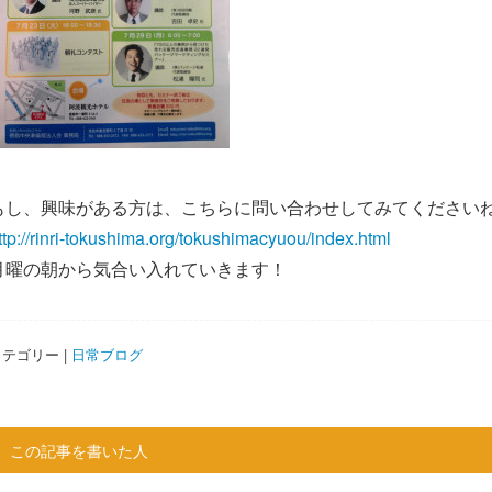
もし、興味がある方は、こちらに問い合わせしてみてください
ttp://rinri-tokushima.org/tokushimacyuou/index.html
月曜の朝から気合い入れていきます！
テゴリー |
日常ブログ
この記事を書いた人