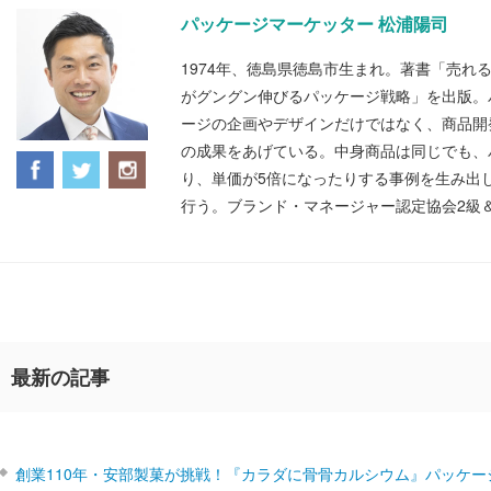
パッケージマーケッター 松浦陽司
1974年、徳島県徳島市生まれ。著書「売れ
がグングン伸びるパッケージ戦略」を出版。
ージの企画やデザインだけではなく、商品開
の成果をあげている。中身商品は同じでも、
り、単価が5倍になったりする事例を生み出
行う。ブランド・マネージャー認定協会2級
最新の記事
創業110年・安部製菓が挑戦！『カラダに骨骨カルシウム』パッケー