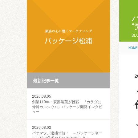
BL
HOME
2
最新記事一覧
2026.08.05
創業110年・安部製菓が挑戦！『カラダに
骨骨カルシウム』パッケージ開発インタビ
ュー
2026.08.02
パケマツ、逮捕寸前！ ～パッケージネー
ミングで必ずやるべき1つのこと～