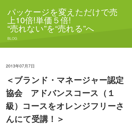
パッケージを変えただけで売
上10倍!単価５倍!
“売れない”を“売れる”へ
BLOG
2013年07月7日
＜ブランド・マネージャー認定
協会 アドバンスコース（１
級）コースをオレンジフリーさ
んにて受講！＞