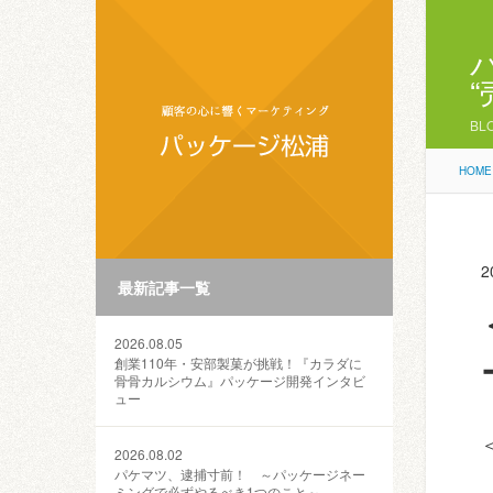
BL
HOME
2
最新記事一覧
2026.08.05
創業110年・安部製菓が挑戦！『カラダに
骨骨カルシウム』パッケージ開発インタビ
ュー
2026.08.02
パケマツ、逮捕寸前！ ～パッケージネー
ミングで必ずやるべき1つのこと～