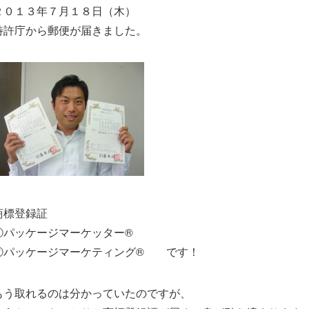
２０１３年７月１８日（木）
特許庁から郵便が届きました。
商標登録証
①パッケージマーケッター®
②パッケージマーケティング® です！
もう取れるのは分かっていたのですが、