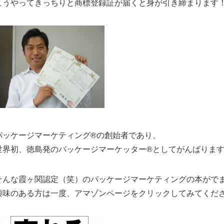
こうやってきっちりと商標登録証が届くと身が引き締まります
パッケージマーケティング®の創始者であり、
世界初、徳島発のパッケージマーケッター®としてがんばりま
そんな霞ヶ関認定（笑）のパッケージマーケティングの本がで
興味のある方は一度、アマゾンページをクリックしてみてくだ