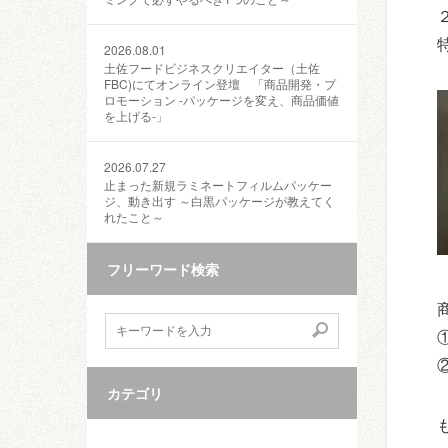
2026.08.01
土佐フードビジネスクリエイター（土佐
FBC)にてオンライン登壇 「商品開発・プ
ロモーション ‐パッケージを変え、商品価値
を上げる‐」
2026.07.27
止まった新規ラミネートフィルムパッケー
ジ、動き出す ～白黒パッケージが教えてく
れたこと～
フリーワード検索
カテゴリ