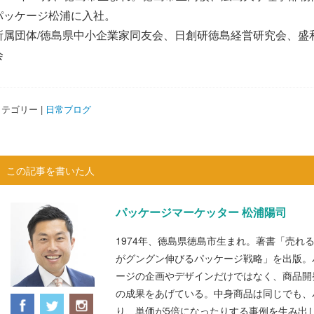
パッケージ松浦に入社。
所属団体/徳島県中小企業家同友会、日創研徳島経営研究会、盛
会
テゴリー |
日常ブログ
この記事を書いた人
パッケージマーケッター 松浦陽司
1974年、徳島県徳島市生まれ。著書「売れ
がグングン伸びるパッケージ戦略」を出版。
ージの企画やデザインだけではなく、商品開
の成果をあげている。中身商品は同じでも、
り、単価が5倍になったりする事例を生み出