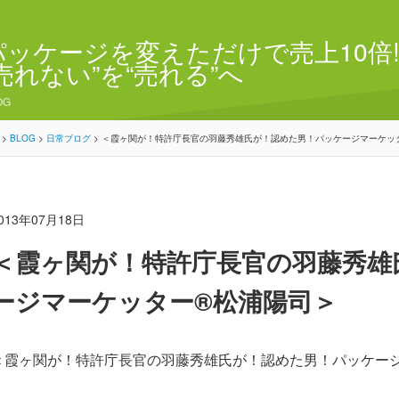
パッケージを変えただけで売上10倍!
“売れない”を“売れる”へ
OG
>
BLOG
>
日常ブログ
>
＜霞ヶ関が！特許庁長官の羽藤秀雄氏が！認めた男！パッケージマーケッ
013年07月18日
＜霞ヶ関が！特許庁長官の羽藤秀雄
ージマーケッター®松浦陽司＞
＜霞ヶ関が！特許庁長官の羽藤秀雄氏が！認めた男！パッケー