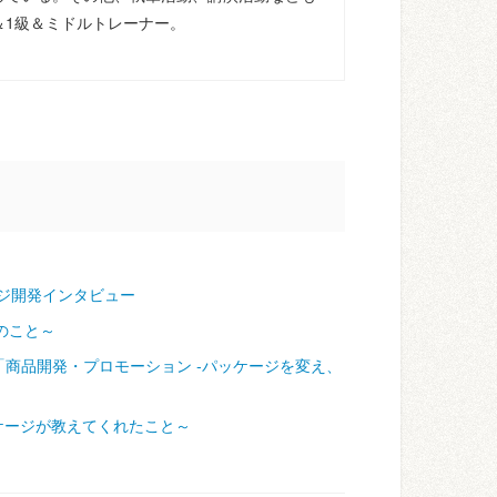
＆1級＆ミドルトレーナー。
ジ開発インタビュー
のこと～
「商品開発・プロモーション ‐パッケージを変え、
ケージが教えてくれたこと～