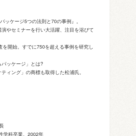
パッケージ5つの法則と70の事例』。
講演やセミナーを行い大活躍、注目を浴びて
査を開始。すでに750を超える事例を研究し
パッケージ」とは?
ケティング」の商標も取得した松浦氏。
長
学科卒業。2002年