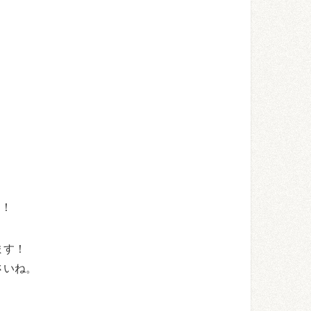
！
す！
ます！
さいね。