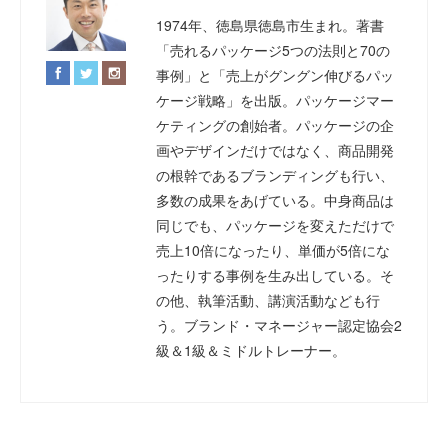
1974年、徳島県徳島市生まれ。著書
「売れるパッケージ5つの法則と70の
事例」と「売上がグングン伸びるパッ
ケージ戦略」を出版。パッケージマー
ケティングの創始者。パッケージの企
画やデザインだけではなく、商品開発
の根幹であるブランディングも行い、
多数の成果をあげている。中身商品は
同じでも、パッケージを変えただけで
売上10倍になったり、単価が5倍にな
ったりする事例を生み出している。そ
の他、執筆活動、講演活動なども行
う。ブランド・マネージャー認定協会2
級＆1級＆ミドルトレーナー。