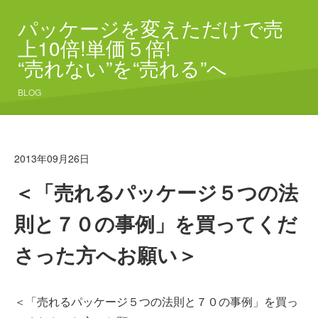
パッケージを変えただけで売
上10倍!単価５倍!
“売れない”を“売れる”へ
BLOG
2013年09月26日
＜「売れるパッケージ５つの法
則と７０の事例」を買ってくだ
さった方へお願い＞
＜「売れるパッケージ５つの法則と７０の事例」を買っ