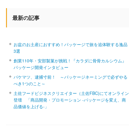
最新の記事
お盆のお土産におすすめ！パッケージで旅を追体験する逸品
3選
創業110年・安部製菓が挑戦！『カラダに骨骨カルシウム』
パッケージ開発インタビュー
パケマツ、逮捕寸前！ ～パッケージネーミングで必ずやる
べき1つのこと～
土佐フードビジネスクリエイター（土佐FBC)にてオンライン
登壇 「商品開発・プロモーション ‐パッケージを変え、商
品価値を上げる‐」