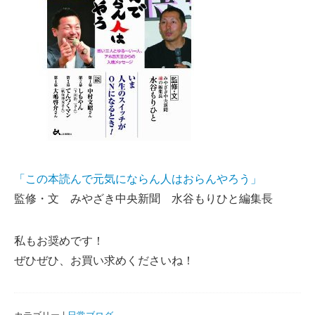
「この本読んで元気にならん人はおらんやろう」
監修・文 みやざき中央新聞 水谷もりひと編集長
私もお奨めです！
ぜひぜひ、お買い求めくださいね！
カテゴリー |
日常ブログ