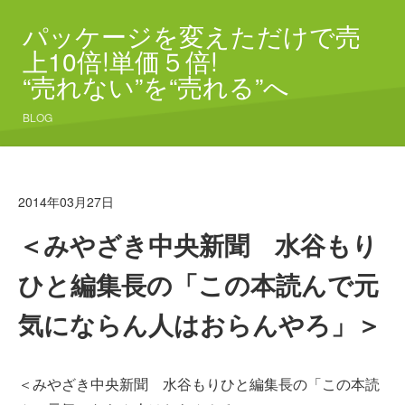
パッケージを変えただけで売
上10倍!単価５倍!
“売れない”を“売れる”へ
BLOG
2014年03月27日
＜みやざき中央新聞 水谷もり
ひと編集長の「この本読んで元
気にならん人はおらんやろ」＞
＜みやざき中央新聞 水谷もりひと編集長の「この本読