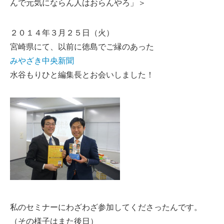
んで元気にならん人はおらんやろ」＞
２０１４年３月２５日（火）
宮崎県にて、以前に徳島でご縁のあった
みやざき中央新聞
水谷もりひと編集長とお会いしました！
私のセミナーにわざわざ参加してくださったんです。
（その様子はまた後日）