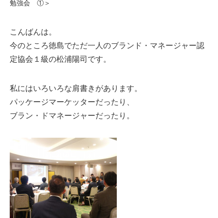
勉強会 ①＞
こんばんは。
今のところ徳島でただ一人のブランド・マネージャー認
定協会１級の松浦陽司です。
私にはいろいろな肩書きがあります。
パッケージマーケッターだったり、
ブラン・ドマネージャーだったり。