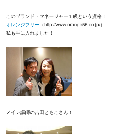
このブランド・マネージャー１級という資格！
オレンジフリー
（http://www.orange55.co.jp/）
私も手に入れました！
メイン講師の吉田ともこさん！