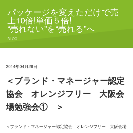
パッケージを変えただけで売
上10倍!単価５倍!
“売れない”を“売れる”へ
BLOG
2014年04月26日
＜ブランド・マネージャー認定
協会 オレンジフリー 大阪会
場勉強会① ＞
＜ブランド・マネージャー認定協会 オレンジフリー 大阪会場