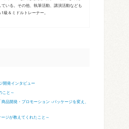
している。その他、執筆活動、講演活動なども
＆1級＆ミドルトレーナー。
ジ開発インタビュー
のこと～
「商品開発・プロモーション ‐パッケージを変え、
ケージが教えてくれたこと～