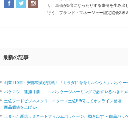
り、単価が5倍になったりする事例を生み出
行う。ブランド・マネージャー認定協会2級
最新の記事
創業110年・安部製菓が挑戦！『カラダに骨骨カルシウム』パッケー
パケマツ、逮捕寸前！ ～パッケージネーミングで必ずやるべき1つ
土佐フードビジネスクリエイター（土佐FBC)にてオンライン登壇 
商品価値を上げる‐」
止まった新規ラミネートフィルムパッケージ、動き出す ～白黒パッ