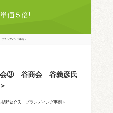
単価５倍!
 ブランディング事例＞
会③ 谷商会 谷義彦氏
＞
＆杉野健介氏 ブランディング事例＞