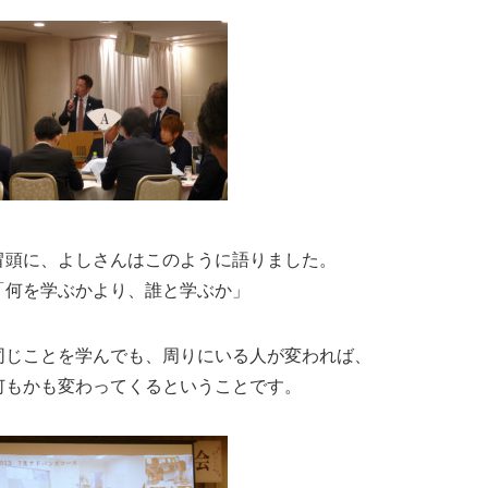
冒頭に、よしさんはこのように語りました。
「何を学ぶかより、誰と学ぶか」
同じことを学んでも、周りにいる人が変われば、
何もかも変わってくるということです。