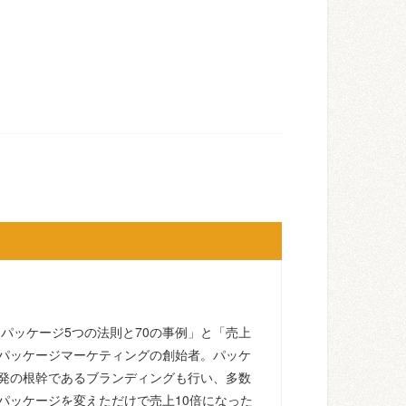
るパッケージ5つの法則と70の事例」と「売上
パッケージマーケティングの創始者。パッケ
発の根幹であるブランディングも行い、多数
パッケージを変えただけで売上10倍になった