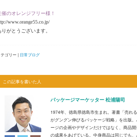
主催のオレンジフリー様！
ttp://www.orange55.co.jp/
ありがとうございます。
テゴリー |
日常ブログ
この記事を書いた人
パッケージマーケッター 松浦陽司
1974年、徳島県徳島市生まれ。著書「売れ
がグングン伸びるパッケージ戦略」を出版。
ージの企画やデザインだけではなく、商品開
の成果をあげている。中身商品は同じでも、