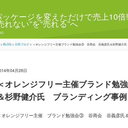
パッケージを変えただけで売上10倍!
“売れない”を“売れる”へ
OG
>
BLOG
>
日常ブログ
>
＜オレンジフリー主催ブランド勉強会③ 谷商会 谷義彦氏＆杉野健介氏
014年04月28日
＜オレンジフリー主催ブランド勉強
＆杉野健介氏 ブランディング事例
＜オレンジフリー主催 ブランド勉強会③ 谷商会 谷義彦氏