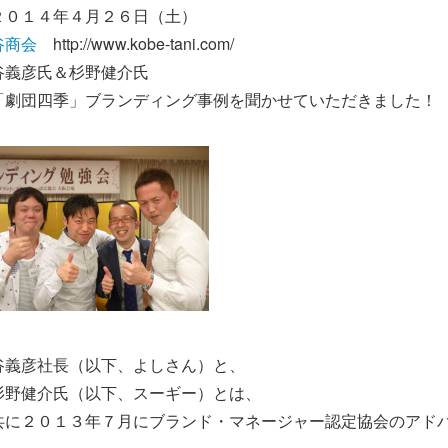
２０１４年４月２６日（土）
谷商会
http://www.kobe-tani.com/
谷義彦氏＆杉野健介氏
「劇団四季」ブランディング事例を聞かせていただきました！
谷義彦社長（以下、よしさん）と、
杉野健介氏（以下、スーギー）とは、
共に２０１３年７月にブランド・マネージャー認定協会のアド