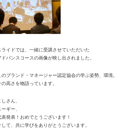
スライドでは、一緒に受講させていただいた
アドバンスコースの画像が映し出されました。
このブランド・マネージャー認定協会の学ぶ姿勢、環境。
その高さを物語っています。
よしさん、
スーギー、
代表発表！おめでとうございます！
そして、共に学びをありがとうございます。