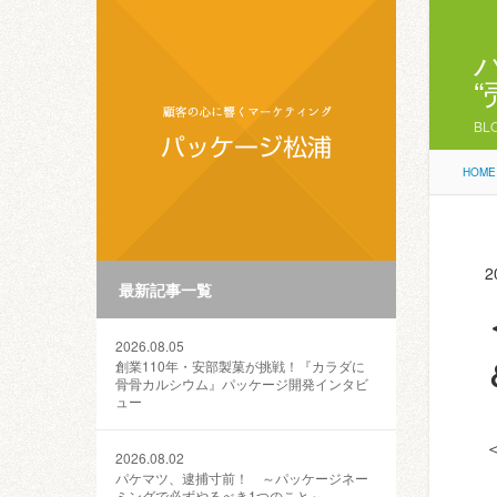
BL
HOME
2
最新記事一覧
2026.08.05
創業110年・安部製菓が挑戦！『カラダに
骨骨カルシウム』パッケージ開発インタビ
ュー
2026.08.02
パケマツ、逮捕寸前！ ～パッケージネー
ミングで必ずやるべき1つのこと～