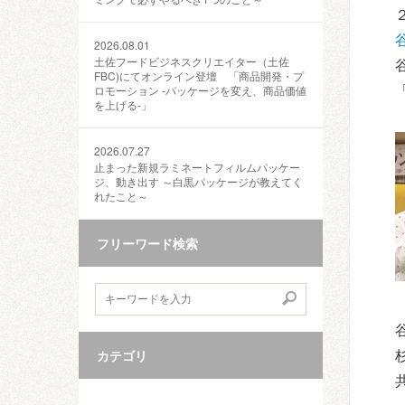
2026.08.01
土佐フードビジネスクリエイター（土佐
FBC)にてオンライン登壇 「商品開発・プ
ロモーション ‐パッケージを変え、商品価値
を上げる‐」
2026.07.27
止まった新規ラミネートフィルムパッケー
ジ、動き出す ～白黒パッケージが教えてく
れたこと～
フリーワード検索
カテゴリ