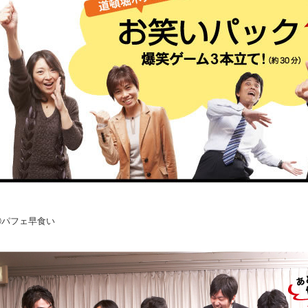
①パフェ早食い