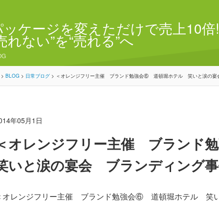
パッケージを変えただけで売上10倍!
“売れない”を“売れる”へ
OG
>
BLOG
>
日常ブログ
>
＜オレンジフリー主催 ブランド勉強会⑥ 道頓堀ホテル 笑いと涙の宴
014年05月1日
＜オレンジフリー主催 ブランド
笑いと涙の宴会 ブランディング事
＜オレンジフリー主催 ブランド勉強会⑥ 道頓堀ホテル 笑