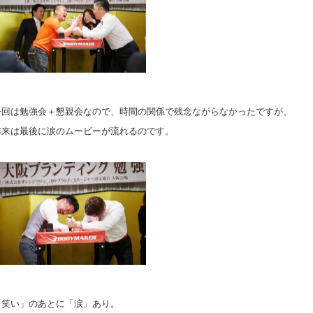
今回は勉強会＋懇親会なので、時間の関係で残念ながらなかったですが、
本来は最後に涙のムービーが流れるのです。
「笑い」のあとに「涙」あり。