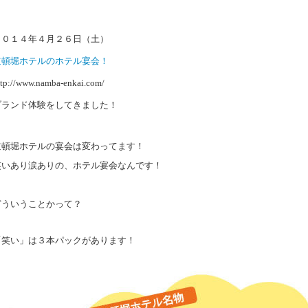
２０１４年４月２６日（土）
道頓堀ホテルのホテル宴会！
ttp://www.namba-enkai.com/
ブランド体験をしてきました！
道頓堀ホテルの宴会は変わってます！
笑いあり涙ありの、ホテル宴会なんです！
どういうことかって？
「笑い」は３本パックがあります！