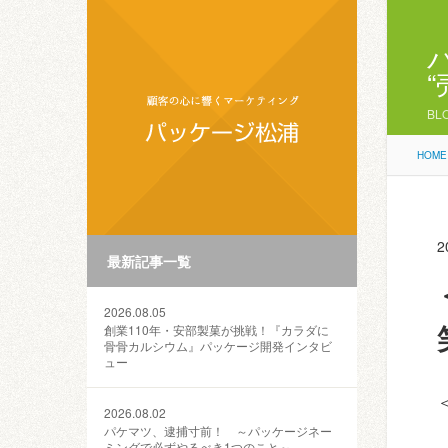
BL
HOME
2
最新記事一覧
2026.08.05
創業110年・安部製菓が挑戦！『カラダに
骨骨カルシウム』パッケージ開発インタビ
ュー
2026.08.02
パケマツ、逮捕寸前！ ～パッケージネー
ミングで必ずやるべき1つのこと～