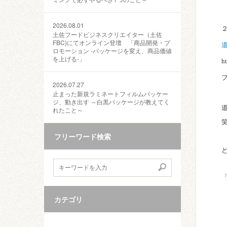
2026.08.01
土佐フードビジネスクリエイター（土佐
FBC)にてオンライン登壇 「商品開発・プ
ロモーション ‐パッケージを変え、商品価値
を上げる‐」
h
2026.07.27
止まった新規ラミネートフィルムパッケー
ジ、動き出す ～白黒パッケージが教えてく
れたこと～
フリーワード検索
カテゴリ