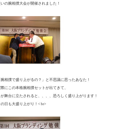
笑いの腕相撲大会が開催されました！
「腕相撲で盛り上がるの？」と不思議に思ったあなた！
実際にこの本格腕相撲セットが出てきて、
男が舞台に立たされると、、、、恐ろしく盛り上がります！
の日も大盛り上がり！< br>