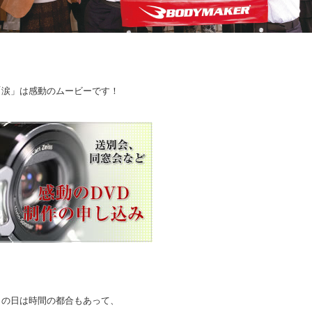
「涙」は感動のムービーです！
この日は時間の都合もあって、