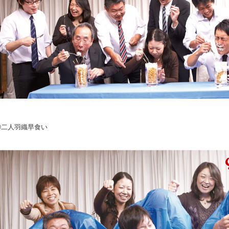
②二人羽織早食い