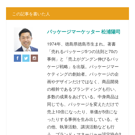
この記事を書いた人
パッケージマーケッター 松浦陽司
1974年、徳島県徳島市生まれ。著書
「売れるパッケージ5つの法則と70の
事例」と「売上がグングン伸びるパッ
ケージ戦略」を出版。パッケージマー
ケティングの創始者。パッケージの企
画やデザインだけではなく、商品開発
の根幹であるブランディングも行い、
多数の成果をあげている。中身商品は
同じでも、パッケージを変えただけで
売上10倍になったり、単価が5倍にな
ったりする事例を生み出している。そ
の他、執筆活動、講演活動なども行
う。ブランド・マネージャー認定協会2