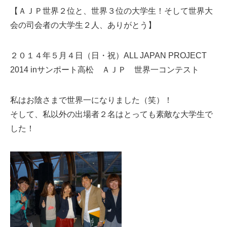
【ＡＪＰ世界２位と、世界３位の大学生！そして世界大
会の司会者の大学生２人、ありがとう】
２０１４年５月４日（日・祝）ALL JAPAN PROJECT 
2014 inサンポート高松　
ＡＪＰ　世界一コンテスト
私はお陰さまで世界一になりました（笑）！
そして、私以外の出場者２名はとっても素敵な大学生で
した！