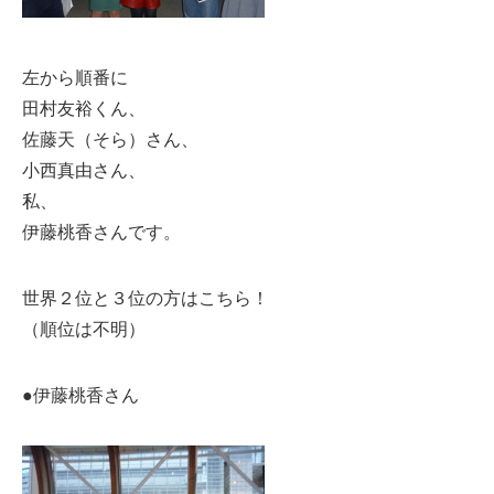
左から順番に
田村友裕くん、
佐藤天（そら）さん、
小西真由さん、
私、
伊藤桃香さんです。
世界２位と３位の方はこちら！
（順位は不明）
●伊藤桃香さん