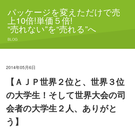
パッケージを変えただけで売
上10倍!単価５倍!
“売れない”を“売れる”へ
BLOG
2014年05月6日
【ＡＪＰ世界２位と、世界３位
の大学生！そして世界大会の司
会者の大学生２人、ありがと
う】